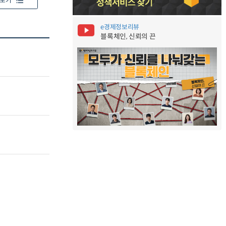
보기
e경제정보리뷰
블록체인, 신뢰의 끈