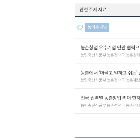
관련 주제 자료
농어촌개발
농촌창업 우수기업 민관 협력으로
농림축산식품부 농촌정책국 농촌경
농촌에서 ‘머물고 일하고 쉬는’
농림축산식품부 농촌정책국 농촌재
전국 권역별 농촌창업 리더 한자
농림축산식품부 농촌정책국 농촌경