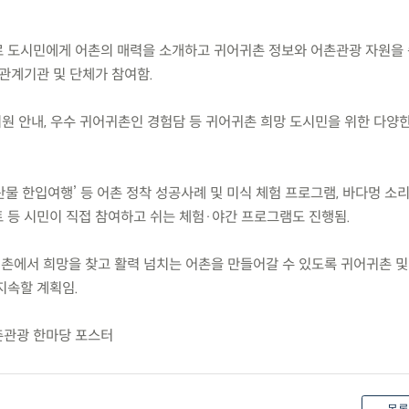
주제로 도시민에게 어촌의 매력을 소개하고 귀어귀촌 정보와 어촌관광 자원을
관계기관 및 단체가 참여함.
창업지원 안내, 우수 귀어귀촌인 경험담 등 귀어귀촌 희망 도시민을 위한 다양한
‘수산물 한입여행’ 등 어촌 정착 성공사례 및 미식 체험 프로그램, 바다멍 소리
등 시민이 직접 참여하고 쉬는 체험·야간 프로그램도 진행됨.
어촌에서 희망을 찾고 활력 넘치는 어촌을 만들어갈 수 있도록 귀어귀촌 
지속할 계획임.
어촌관광 한마당 포스터