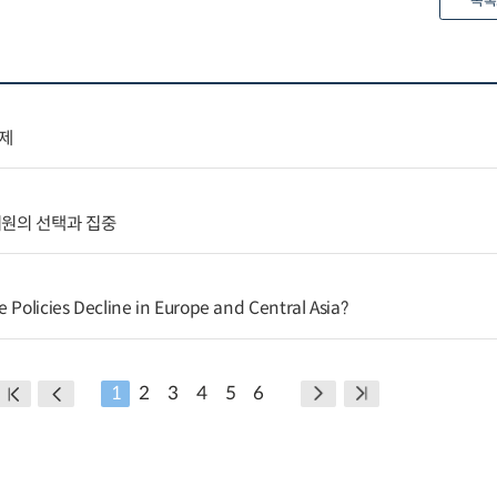
목록
제
지원의 선택과 집중
 Policies Decline in Europe and Central Asia?
1
2
3
4
5
6