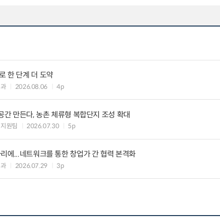
 한 단계 더 도약
제과
2026.08.06
4p
 공간 만든다, 농촌 체류형 복합단지 조성 확대
생지원팀
2026.07.30
5p
리에...네트워크를 통한 창업가 간 협력 본격화
제과
2026.07.29
3p