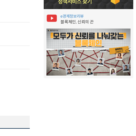
e경제정보리뷰
블록체인, 신뢰의 끈