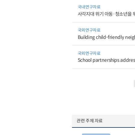
국내연구자료
사각지대 위기 아동·청소년을 
국외연구자료
Building child-friendly ne
국외연구자료
School partnerships addres
관련 주제 자료