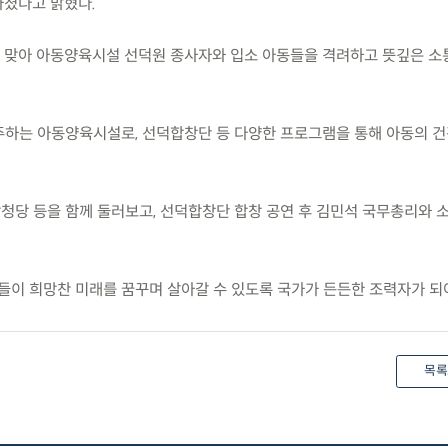
가졌다고 밝혔다.
달을 맞아 아동양육시설 선덕원 종사자와 입소 아동들을 격려하고 뜻깊은 소
거주하는 아동양육시설로, 선덕합창단 등 다양한 프로그램을 통해 아동의 
삼청당 등을 함께 둘러보고, 선덕합창단 합창 공연 후 김민석 국무총리와 
들이 희망찬 미래를 꿈꾸며 살아갈 수 있도록 국가가 든든한 조력자가 되
목록