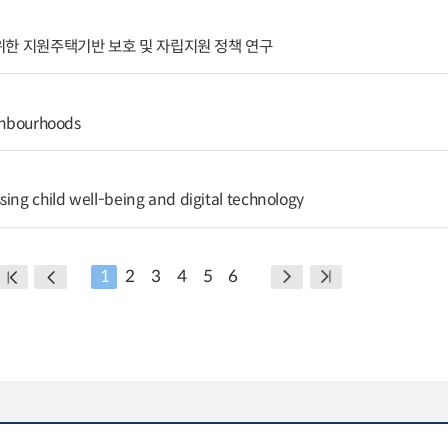
위한 지원주택기반 보호 및 자립지원 정책 연구
ighbourhoods
sing child well-being and digital technology
1
2
3
4
5
6