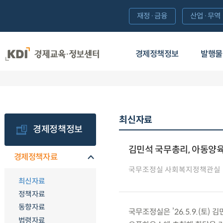
재정·금융
산업·무역
경제정책정보
발행물
최신자료
경제정책정보
김민석 국무총리, 아동양육
경제정책자료
국무조정실 사회복지정책관실
최신자료
정책자료
동향자료
국무조정실은 ’26.5.9.(토
법령자료