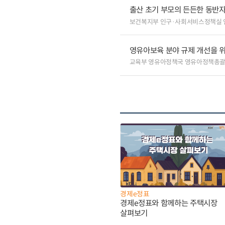
출산 초기 부모의 든든한 동반자,
보건복지부 인구·사회서비스정책실
영유아보육 분야 규제 개선을 
교육부 영유아정책국 영유아정책총
경제e정표
경제e정표와 함께하는 주택시장
살펴보기