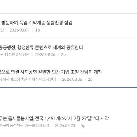
을 방문하여 폭염 취약계층 생활환경 점검
원단
2026.08.07
1p
 공공행정, 행정한류 콘텐츠로 세계와 공유한다
력관 행정한류담당관
2026.08.06
2p
장으로 연결 사회공헌 활발한 민간 기업 초청 간담회 개최
 사회서비스정책관 사회서비스자원과
2026.08.06
2p
는 틈새돌봄사업, 전국 1,461개소에서 7월 27일부터 시작
 인구아동정책관 아동보호자립과
2026.07.23
5p