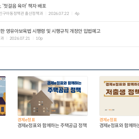
 ‘첫걸음 육아’ 책자 배포
 인구아동정책관 출산정책과
2026.07.22
4p
위한 영유아보육법 시행령 및 시행규칙 개정안 입법예고
괄과
2026.07.21
10p
경제e정표
경제e정표
경제e정표와 함께하는 주택공급 정책
경제e정표와 함께하