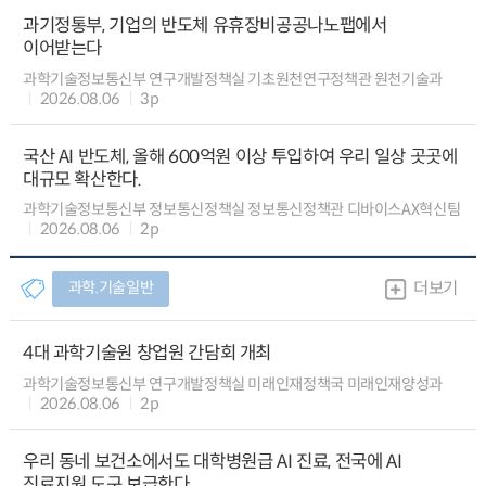
과기정통부, 기업의 반도체 유휴장비공공나노팹에서
이어받는다
과학기술정보통신부 연구개발정책실 기초원천연구정책관 원천기술과
2026.08.06
3p
국산 AI 반도체, 올해 600억원 이상 투입하여 우리 일상 곳곳에
대규모 확산한다.
과학기술정보통신부 정보통신정책실 정보통신정책관 디바이스AX혁신팀
2026.08.06
2p
과학.기술일반
더보기
4대 과학기술원 창업원 간담회 개최
과학기술정보통신부 연구개발정책실 미래인재정책국 미래인재양성과
2026.08.06
2p
우리 동네 보건소에서도 대학병원급 AI 진료, 전국에 AI
진료지원 도구 보급한다