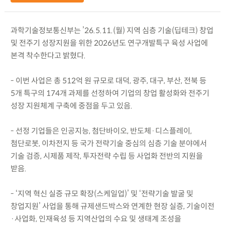
과학기술정보통신부는 ’26.5.11.(월) 지역 심층 기술(딥테크) 창업
및 전주기 성장지원을 위한 2026년도 연구개발특구 육성 사업에
본격 착수한다고 밝혔다.
- 이번 사업은 총 512억 원 규모로 대덕, 광주, 대구, 부산, 전북 등
5개 특구의 174개 과제를 선정하여 기업의 창업 활성화와 전주기
성장 지원체계 구축에 중점을 두고 있음.
- 선정 기업들은 인공지능, 첨단바이오, 반도체·디스플레이,
첨단로봇, 이차전지 등 국가 전략기술 중심의 심층 기술 분야에서
기술 검증, 시제품 제작, 투자전략 수립 등 사업화 전반의 지원을
받음.
- ‘지역 혁신 실증 규모 확장(스케일업)’ 및 ‘전략기술 발굴 및
창업지원’ 사업을 통해 규제샌드박스와 연계한 현장 실증, 기술이전
·사업화, 인재육성 등 지역산업의 수요 및 생태계 조성을