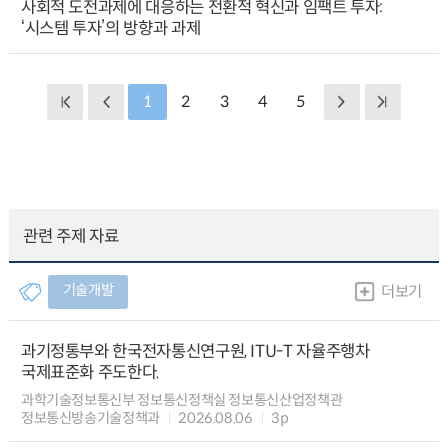
사회적 도전과제에 대응하는 전환적 혁신과 임팩트 투자:
‘시스템 투자’의 방향과 과제
1
2
3
4
5
관련 주제 자료
기술개발
더보기
과기정통부와 한국전자통신연구원, ITU-T 자율주행차
국제표준화 주도한다.
과학기술정보통신부 정보통신정책실 정보통신산업정책관
정보통신방송기술정책과
2026.08.06
3p