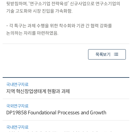
뒷받침하며, ‘연구소기업 전략육성’ 신규사업으로 연구소기업의
기술 고도화와 시장 진입을 가속화함.
- 각 특구는 과제 수행을 위한 착수회와 기관 간 협력 강화를
논의하는 자리를 마련하였음.
목록보기
국내연구자료
지역 혁신창업생태계 현황과 과제
국외연구자료
DP19858 Foundational Processes and Growth
국내연구자료