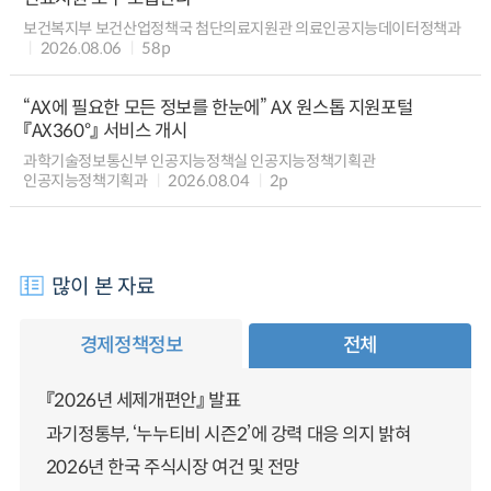
보건복지부 보건산업정책국 첨단의료지원관 의료인공지능데이터정책과
2026.08.06
58p
“AX에 필요한 모든 정보를 한눈에” AX 원스톱 지원포털
『AX360°』 서비스 개시
과학기술정보통신부 인공지능정책실 인공지능정책기획관
인공지능정책기획과
2026.08.04
2p
많이 본 자료
경제정책정보
전체
『2026년 세제개편안』 발표
과기정통부, ‘누누티비 시즌2’에 강력 대응 의지 밝혀
2026년 한국 주식시장 여건 및 전망