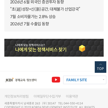
2026년 6월 외국인 증권투자 동향
“초(超)성장+신(新)공간, 대체불가 산업강국”
7월 소비자물가는 2.8% 상승
2026년 7월 수출입 동향
TOP
FAMILY SITE
개인정보처리방침
이메일무단수집거부
이용약관
세종특별자치시 남세종로 263 (우) 30147 TEL 044-550-4114
COPYRIGHT © 2019 KOREA DEVELOPMENT INSTITUTE. ALL RIGHTS