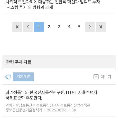
사회적 도전과제에 대응하는 전환적 혁신과 임팩트 투자:
‘시스템 투자’의 방향과 과제
1
2
3
4
5
관련 주제 자료
기술개발
더보기
과기정통부와 한국전자통신연구원, ITU-T 자율주행차
국제표준화 주도한다.
과학기술정보통신부 정보통신정책실 정보통신산업정책관
정보통신방송기술정책과
2026.08.06
3p