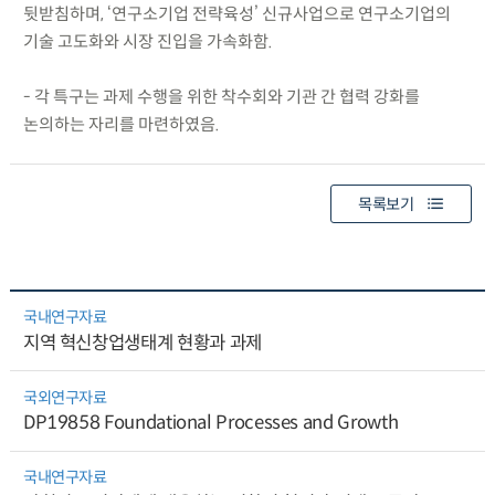
뒷받침하며, ‘연구소기업 전략육성’ 신규사업으로 연구소기업의
기술 고도화와 시장 진입을 가속화함.
- 각 특구는 과제 수행을 위한 착수회와 기관 간 협력 강화를
논의하는 자리를 마련하였음.
목록보기
국내연구자료
지역 혁신창업생태계 현황과 과제
국외연구자료
DP19858 Foundational Processes and Growth
국내연구자료