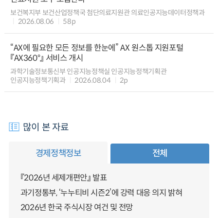
보건복지부 보건산업정책국 첨단의료지원관 의료인공지능데이터정책과
2026.08.06
58p
“AX에 필요한 모든 정보를 한눈에” AX 원스톱 지원포털
『AX360°』 서비스 개시
과학기술정보통신부 인공지능정책실 인공지능정책기획관
인공지능정책기획과
2026.08.04
2p
많이 본 자료
경제정책정보
전체
『2026년 세제개편안』 발표
과기정통부, ‘누누티비 시즌2’에 강력 대응 의지 밝혀
2026년 한국 주식시장 여건 및 전망