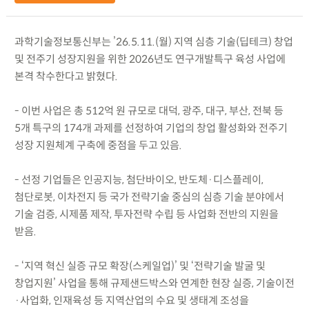
과학기술정보통신부는 ’26.5.11.(월) 지역 심층 기술(딥테크) 창업
및 전주기 성장지원을 위한 2026년도 연구개발특구 육성 사업에
본격 착수한다고 밝혔다.
- 이번 사업은 총 512억 원 규모로 대덕, 광주, 대구, 부산, 전북 등
5개 특구의 174개 과제를 선정하여 기업의 창업 활성화와 전주기
성장 지원체계 구축에 중점을 두고 있음.
- 선정 기업들은 인공지능, 첨단바이오, 반도체·디스플레이,
첨단로봇, 이차전지 등 국가 전략기술 중심의 심층 기술 분야에서
기술 검증, 시제품 제작, 투자전략 수립 등 사업화 전반의 지원을
받음.
- ‘지역 혁신 실증 규모 확장(스케일업)’ 및 ‘전략기술 발굴 및
창업지원’ 사업을 통해 규제샌드박스와 연계한 현장 실증, 기술이전
·사업화, 인재육성 등 지역산업의 수요 및 생태계 조성을