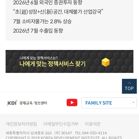
2026년 6월 외국인 증권투자 동향
“초(超)성장+신(新)공간, 대체불가 산업강국”
7월 소비자물가는 2.8% 상승
2026년 7월 수출입 동향
TOP
FAMILY SITE
개인정보처리방침
이메일무단수집거부
이용약관
세종특별자치시 남세종로 263 (우) 30147 TEL 044-550-4114
COPYRIGHT © 2019 KOREA DEVELOPMENT INSTITUTE. ALL RIGHTS