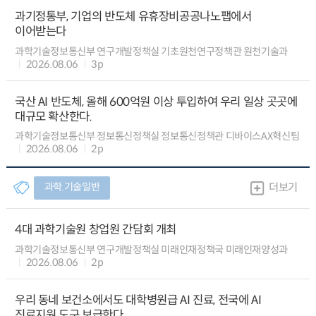
과기정통부, 기업의 반도체 유휴장비공공나노팹에서
이어받는다
과학기술정보통신부 연구개발정책실 기초원천연구정책관 원천기술과
2026.08.06
3p
국산 AI 반도체, 올해 600억원 이상 투입하여 우리 일상 곳곳에
대규모 확산한다.
과학기술정보통신부 정보통신정책실 정보통신정책관 디바이스AX혁신팀
2026.08.06
2p
과학.기술일반
더보기
4대 과학기술원 창업원 간담회 개최
과학기술정보통신부 연구개발정책실 미래인재정책국 미래인재양성과
2026.08.06
2p
우리 동네 보건소에서도 대학병원급 AI 진료, 전국에 AI
진료지원 도구 보급한다