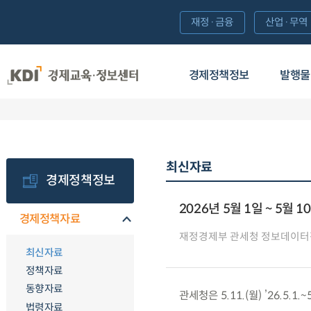
재정·금융
산업·무역
경제정책정보
발행물
최신자료
경제정책정보
2026년 5월 1일 ~ 5월 
경제정책자료
재정경제부 관세청 정보데이터
최신자료
정책자료
동향자료
관세청은 5.11.(월) ’26.5
법령자료