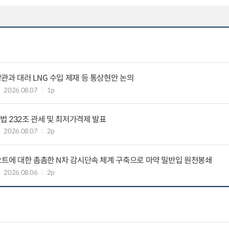
관과 대러 LNG 수입 제재 등 통상현안 논의
2026.08.07
1p
 232조 관세 및 최저가격제 발표
2026.08.07
2p
요트에 대한 촘촘한 N차 감시단속 체계 구축으로 마약 밀반입 원천봉쇄
2026.08.06
2p