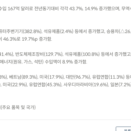
달러, 수입 167억 달러로 전년동기대비 각각 43.7%, 14.9% 증가했으며, 무
컴퓨터주변기기(382.8%), 석유제품(2.4%) 등에서 증가했고, 승용차(△26
46.3%로 19.7%p 증가함.
(41.4%), 반도체제조장비(129.7%), 석유제품(100.8%) 등에서 증가했고
에너지(원유, 가스, 석탄) 수입액이 8.9% 증가함.
), 베트남(89.3%), 미국(17.9%), 대만(96.7%), 유럽연합(11.3%) 
 미국(22.9%), 유럽연합(45.3%), 사우디아라비아(19.6%), 일본(7.2
계(주요 품목 및 국가)