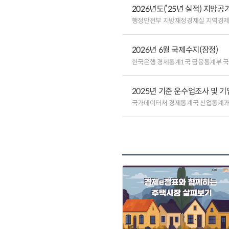
2026년도(’25년 실적) 지방
행정안전부 지방재정경제실 지역경
2026년 6월 국제수지(잠정)
한국은행 경제통계1국 금융통계부 
2025년 기준 운수업조사 및 
국가데이터처 경제통계국 산업통계