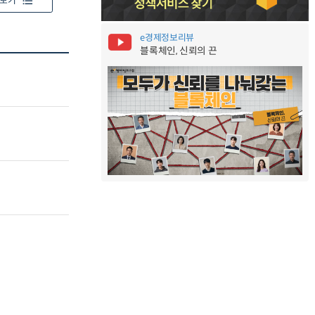
보기
e경제정보리뷰
블록체인, 신뢰의 끈