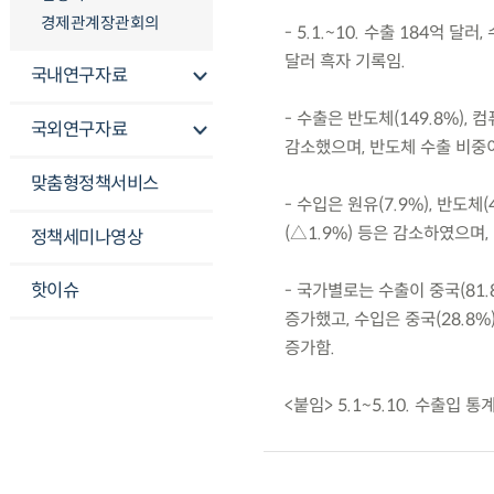
경제관계장관회의
- 5.1.~10. 수출 184억 
달러 흑자 기록임.
국내연구자료
- 수출은 반도체(149.8%), 
국외연구자료
감소했으며, 반도체 수출 비중이 
맞춤형정책서비스
- 수입은 원유(7.9%), 반도체
(△1.9%) 등은 감소하였으며, 
정책세미나영상
핫이슈
- 국가별로는 수출이 중국(81.8%
증가했고, 수입은 중국(28.8%),
증가함.
<붙임> 5.1~5.10. 수출입 통