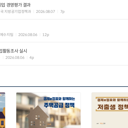
공기업 경영평가 결과
제국 지방공기업정책과
2026.08.07
7p
국제수지팀
2026.08.06
12p
기업활동조사 실시
과
2026.08.06
4p