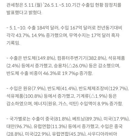
관세청은 5.11.(월) ’26.5.1.~5.10.기간 수출입 현황 잠정치를
발표했다고 밝혔다.
- 5.1.~10. 수출 184억 달러, 수입 167억 달러로 전년동기대비
각각 43.7%, 14.9% 증가했으며, 무역수지는 17억 달러 흑자
기록임.
- 수출은 반도체(149.8%), 컴퓨터주변기기(382.8%), 석유제품
(2.4%) 등에서 증가했고, 승용차(△26.0%) 등은 감소했으며,
반도체 수출 비중이 46.3%로 19.7%p 증가함.
- 수입은 원유(7.9%), 반도체(41.4%), 반도체제조장비(129.7%),
석유제품(100.8%) 등에서 증가했고, 기계류(△1.9%) 등은
감소하였으며, 에너지(원유, 가스, 석탄) 수입액이 8.9% 증가함.
- 국가별로는 수출이 중국(81.8%), 베트남(89.3%), 미국(17.9%),
대만(96.7%), 유럽연합(11.3%) 등에서 증가했고, 수입은 중국
(28.8%), 미국(22.9%), 유럽연합(45.3%), 사우디아라비아