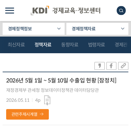
경제정책정보
경제정책자료
최신자료
정책자료
동향자료
법령자료
경제관
2026년 5월 1일 ~ 5월 10일 수출입 현황 [잠정치]
재정경제부 관세청 정보데이터정책관 데이터담당관
2026.05.11
4p
관련주제시계열