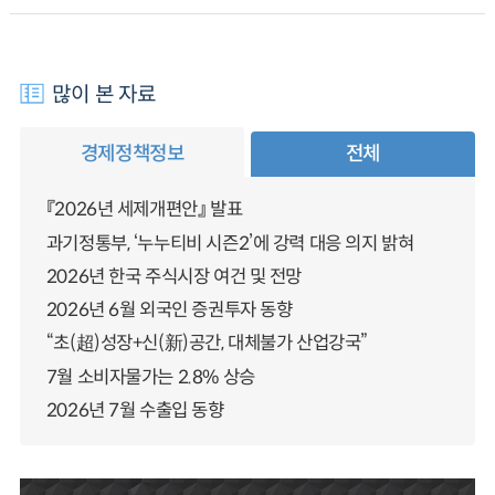
많이 본 자료
경제정책정보
전체
『2026년 세제개편안』 발표
과기정통부, ‘누누티비 시즌2’에 강력 대응 의지 밝혀
2026년 한국 주식시장 여건 및 전망
2026년 6월 외국인 증권투자 동향
“초(超)성장+신(新)공간, 대체불가 산업강국”
7월 소비자물가는 2.8% 상승
2026년 7월 수출입 동향