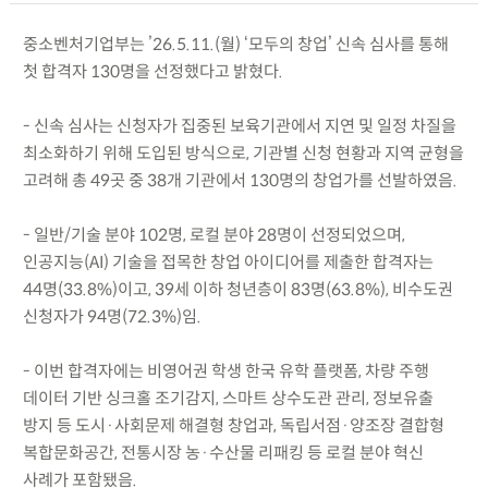
중소벤처기업부는 ’26.5.11.(월) ‘모두의 창업’ 신속 심사를 통해
첫 합격자 130명을 선정했다고 밝혔다.
- 신속 심사는 신청자가 집중된 보육기관에서 지연 및 일정 차질을
최소화하기 위해 도입된 방식으로, 기관별 신청 현황과 지역 균형을
고려해 총 49곳 중 38개 기관에서 130명의 창업가를 선발하였음.
- 일반/기술 분야 102명, 로컬 분야 28명이 선정되었으며,
인공지능(AI) 기술을 접목한 창업 아이디어를 제출한 합격자는
44명(33.8%)이고, 39세 이하 청년층이 83명(63.8%), 비수도권
신청자가 94명(72.3%)임.
- 이번 합격자에는 비영어권 학생 한국 유학 플랫폼, 차량 주행
데이터 기반 싱크홀 조기감지, 스마트 상수도관 관리, 정보유출
방지 등 도시·사회문제 해결형 창업과, 독립서점·양조장 결합형
복합문화공간, 전통시장 농·수산물 리패킹 등 로컬 분야 혁신
사례가 포함됐음.