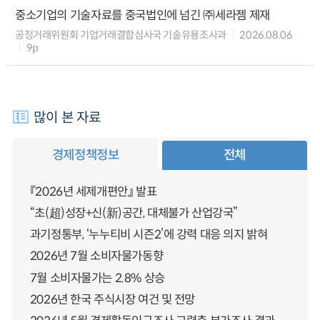
중소기업의 기술자료를 중국법인에 넘긴 ㈜세라젬 제재
공정거래위원회 기업거래결합심사국 기술유용조사과
2026.08.06
9p
많이 본 자료
경제정책정보
전체
『2026년 세제개편안』 발표
“초(超)성장+신(新)공간, 대체불가 산업강국”
과기정통부, ‘누누티비 시즌2’에 강력 대응 의지 밝혀
2026년 7월 소비자물가동향
7월 소비자물가는 2.8% 상승
2026년 한국 주식시장 여건 및 전망