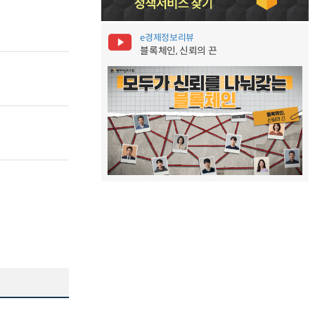
e경제정보리뷰
블록체인, 신뢰의 끈