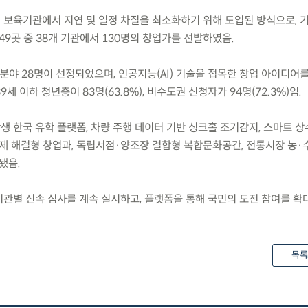
된 보육기관에서 지연 및 일정 차질을 최소화하기 위해 도입된 방식으로, 
49곳 중 38개 기관에서 130명의 창업가를 선발하였음.
컬 분야 28명이 선정되었으며, 인공지능(AI) 기술을 접목한 창업 아이디어
39세 이하 청년층이 83명(63.8%), 비수도권 신청자가 94명(72.3%)임.
생 한국 유학 플랫폼, 차량 주행 데이터 기반 싱크홀 조기감지, 스마트 상
제 해결형 창업과, 독립서점·양조장 결합형 복합문화공간, 전통시장 농·
됐음.
기관별 신속 심사를 계속 실시하고, 플랫폼을 통해 국민의 도전 참여를 확
목록