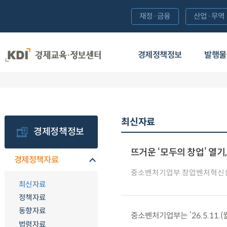
재정·금융
산업·무역
경제정책정보
발행물
최신자료
경제정책정보
뜨거운 ‘모두의 창업’ 열기
경제정책자료
중소벤처기업부 창업벤처혁신
최신자료
정책자료
동향자료
중소벤처기업부는 ’26.5.11.
법령자료