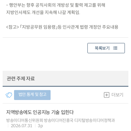
- 행안부는 향후 공직사회의 개방성 및 활력 제고를 위해
지방인사제도 개선을 지속해 나갈 계획임.
<참고> 「지방공무원 임용령」등 인사관계 법령 개정안 주요내용
목록보기
관련 주제 자료
법안.통계 및 참고
더보기
지역방송에도 인공지능 기술 입힌다
방송미디어통신위원회 방송미디어진흥국 디지털방송미디어정책과
2026.07.31
3p