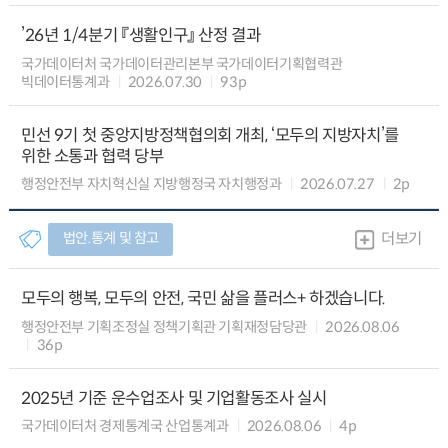
’26년 1/4분기 『생활인구』 산정 결과
국가데이터처 국가데이터관리본부 국가데이터기획협력관
빅데이터통계과
2026.07.30
93p
민선 9기 첫 중앙지방정책협의회 개최, ‘모두의 지방자치’를
위한 소통과 협력 당부
행정안전부 자치혁신실 지방행정국 자치행정과
2026.07.27
2p
법안.통계 및 참고
더보기
모두의 행복, 모두의 안전, 국민 삶을 플러스+ 하겠습니다.
행정안전부 기획조정실 정책기획관 기획재정담당관
2026.08.06
36p
2025년 기준 운수업조사 및 기업활동조사 실시
국가데이터처 경제통계국 산업통계과
2026.08.06
4p