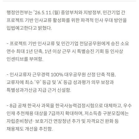
행정안전부는 ’26.5.11.(월) 중앙부처와 지방정부, 민간기업 간
프로젝트 기반 인사교류 활성화를 위한 파격적 인사 우대 방안을
입법예고한다고 밝혔다.
- 프로젝트 기반 인사교류 및 민간기업 전담공무원에게 승진 소요
연수 최대 1년 단축, 1년 이상 근무 시 특별승진 기회 등 인사상
인센티브를 부여함.
- 인사교류자 근무경력 100% 대우공무원 산정 단축 적용,
교류자에 최소 ‘우’ 등급 및 ‘A’ 등급 성과평가 의무 보장과
특별성과가산금 지급 근거 신설함.
- 8급 공채 한국사 과목을 한국사능력검정시험으로 대체하고, 우수
인재 추천채용 대상을 7급까지 확대하며, 저소득층 구분모집에는
자립준비청년·보호기간 연장청년 추가 및 자격요건 완화 등
채용제도 개선을 추진함.