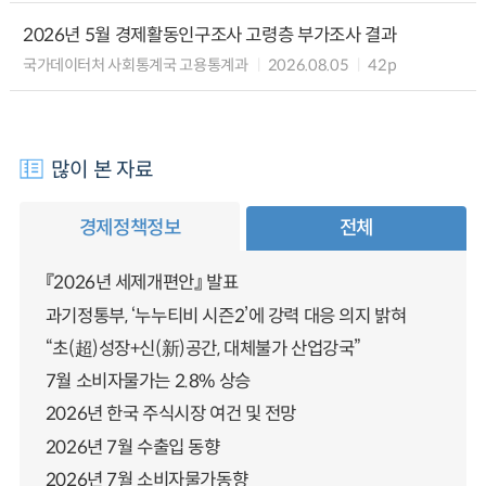
2026년 5월 경제활동인구조사 고령층 부가조사 결과
국가데이터처 사회통계국 고용통계과
2026.08.05
42p
많이 본 자료
경제정책정보
전체
『2026년 세제개편안』 발표
과기정통부, ‘누누티비 시즌2’에 강력 대응 의지 밝혀
“초(超)성장+신(新)공간, 대체불가 산업강국”
7월 소비자물가는 2.8% 상승
2026년 한국 주식시장 여건 및 전망
2026년 7월 수출입 동향
2026년 7월 소비자물가동향