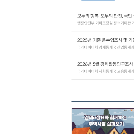
모두의 행복, 모두의 안전, 국민
행정안전부 기획조정실 정책기획관 
2025년 기준 운수업조사 및 
국가데이터처 경제통계국 산업통계
2026년 5월 경제활동인구조사
국가데이터처 사회통계국 고용통계