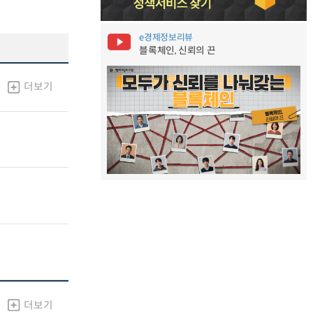
e경제정보리뷰
블록체인, 신뢰의 끈
더보기
더보기