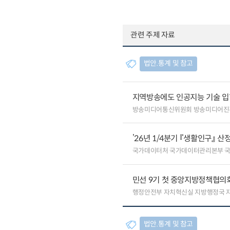
관련 주제 자료
법안.통계 및 참고
지역방송에도 인공지능 기술 
방송미디어통신위원회 방송미디어진
’26년 1/4분기 『생활인구』 산
국가데이터처 국가데이터관리본부 
민선 9기 첫 중앙지방정책협의회
행정안전부 자치혁신실 지방행정국 
법안.통계 및 참고