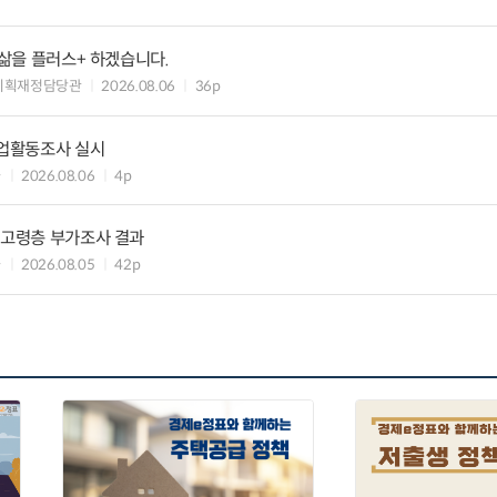
 삶을 플러스+ 하겠습니다.
기획재정담당관
2026.08.06
36p
기업활동조사 실시
과
2026.08.06
4p
 고령층 부가조사 결과
과
2026.08.05
42p