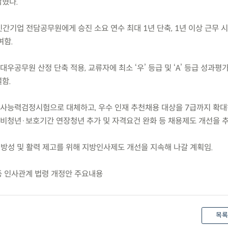
밝혔다.
민간기업 전담공무원에게 승진 소요 연수 최대 1년 단축, 1년 이상 근무 
여함.
대우공무원 산정 단축 적용, 교류자에 최소 ‘우’ 등급 및 ‘A’ 등급 성과평
함.
한국사능력검정시험으로 대체하고, 우수 인재 추천채용 대상을 7급까지 확대
청년·보호기간 연장청년 추가 및 자격요건 완화 등 채용제도 개선을 추
개방성 및 활력 제고를 위해 지방인사제도 개선을 지속해 나갈 계획임.
등 인사관계 법령 개정안 주요내용
목록