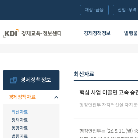
재정·금융
산업·무역
경제정책정보
발행물
최신자료
경제정책정보
핵심 사업 이끌면 고속 승
경제정책자료
행정안전부 자치혁신실 자치분
최신자료
정책자료
동향자료
행정안전부는 ’26.5.11.(
법령자료