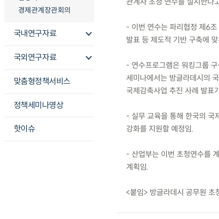
관계자 초청 연수를 실시한다고
경제관계장관회의
- 이번 연수는 파리협정 제6조
국내연구자료
발표 등 제도적 기반 구축에 맞
국외연구자료
- 연수프로그램은 워킹그룹 구성
세미나에서는 방글라데시의 국가
맞춤형정책서비스
국제감축사업 추진 사례 발표가
정책세미나영상
- 실무 교육을 통해 한국의 
핫이슈
강화를 지원할 예정임.
- 산업부는 이번 초청연수를 
계획임.
<붙임> 방글라데시 공무원 초