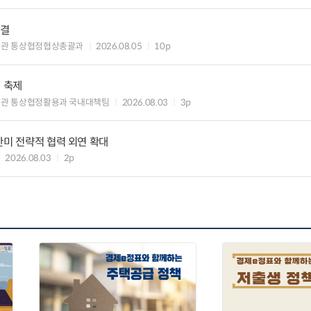
타결
섭관 통상협정협상총괄과
2026.08.05
10p
의 축제
관 통상협정활용과 국내대책팀
2026.08.03
3p
한미 전략적 협력 외연 확대
2026.08.03
2p