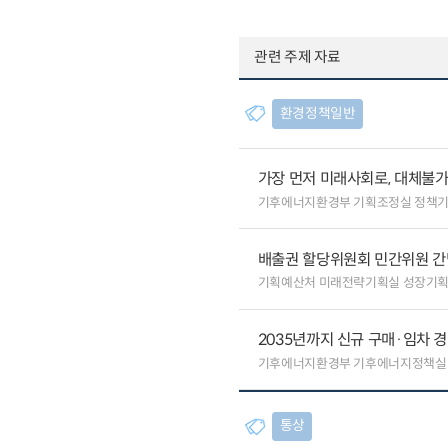
관련 주제 자료
환경정책일반
가장 먼저 미래사회로, 대체불
기후에너지환경부 기획조정실 정책
배출권 할당위원회 민간위원 간
기획예산처 미래전략기획실 성장기
2035년까지 신규 구매·임차 경
기후에너지환경부 기후에너지정책실
통상