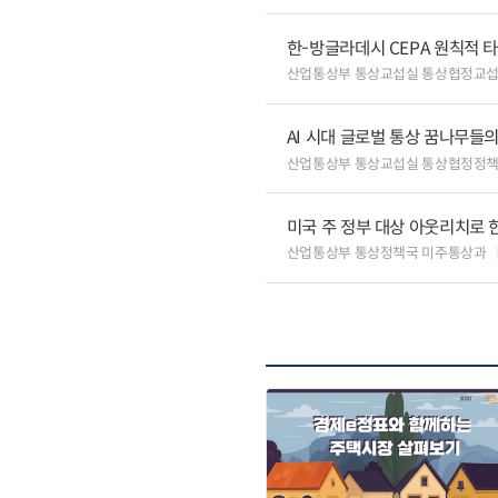
한-방글라데시 CEPA 원칙적 
산업통상부 통상교섭실 통상협정교
AI 시대 글로벌 통상 꿈나무들
산업통상부 통상교섭실 통상협정정책
미국 주 정부 대상 아웃리치로 
산업통상부 통상정책국 미주통상과