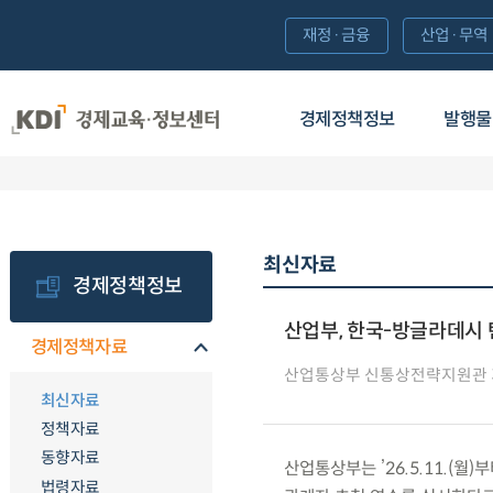
재정·금융
산업·무역
경제정책정보
발행물
최신자료
경제정책정보
산업부, 한국-방글라데시
경제정책자료
산업통상부 신통상전략지원관
최신자료
정책자료
동향자료
산업통상부는 ’26.5.11.(
법령자료