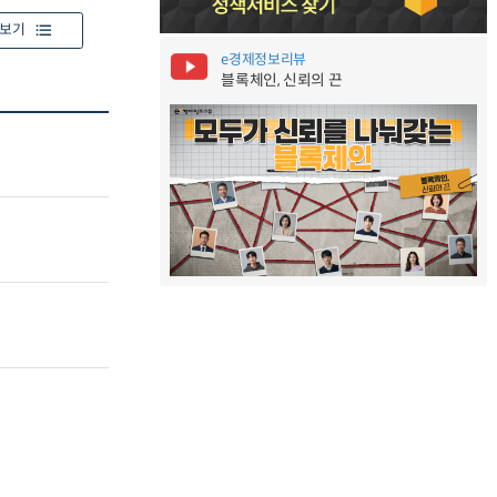
보기
e경제정보리뷰
블록체인, 신뢰의 끈