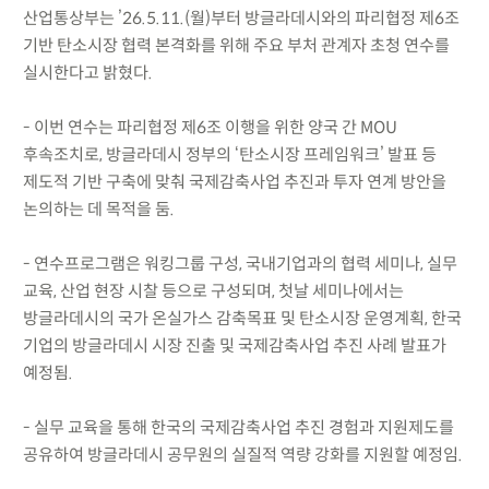
산업통상부는 ’26.5.11.(월)부터 방글라데시와의 파리협정 제6조
기반 탄소시장 협력 본격화를 위해 주요 부처 관계자 초청 연수를
실시한다고 밝혔다.
- 이번 연수는 파리협정 제6조 이행을 위한 양국 간 MOU
후속조치로, 방글라데시 정부의 ‘탄소시장 프레임워크’ 발표 등
제도적 기반 구축에 맞춰 국제감축사업 추진과 투자 연계 방안을
논의하는 데 목적을 둠.
- 연수프로그램은 워킹그룹 구성, 국내기업과의 협력 세미나, 실무
교육, 산업 현장 시찰 등으로 구성되며, 첫날 세미나에서는
방글라데시의 국가 온실가스 감축목표 및 탄소시장 운영계획, 한국
기업의 방글라데시 시장 진출 및 국제감축사업 추진 사례 발표가
예정됨.
- 실무 교육을 통해 한국의 국제감축사업 추진 경험과 지원제도를
공유하여 방글라데시 공무원의 실질적 역량 강화를 지원할 예정임.