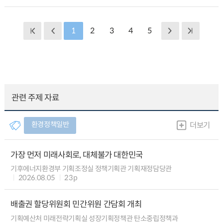
1
2
3
4
5
관련 주제 자료
환경정책일반
더보기
가장 먼저 미래사회로, 대체불가 대한민국
기후에너지환경부 기획조정실 정책기획관 기획재정담당관
2026.08.05
23p
배출권 할당위원회 민간위원 간담회 개최
기획예산처 미래전략기획실 성장기획정책관 탄소중립정책과