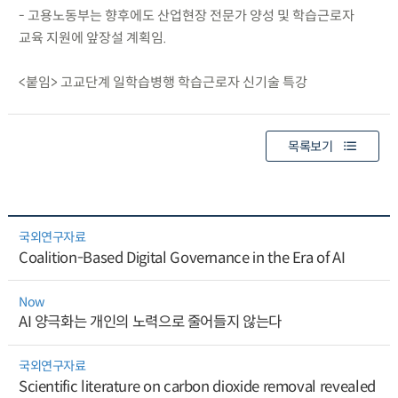
- 고용노동부는 향후에도 산업현장 전문가 양성 및 학습근로자
교육 지원에 앞장설 계획임.
<붙임> 고교단계 일학습병행 학습근로자 신기술 특강
목록보기
국외연구자료
Coalition-Based Digital Governance in the Era of AI
Now
AI 양극화는 개인의 노력으로 줄어들지 않는다
국외연구자료
Scientific literature on carbon dioxide removal revealed