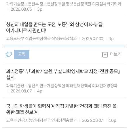
과학기술정보통신부 정보통신정책실 정보통신정책관 디지털사회기획과
2026.08.05
3p
청년의 내일을 만드는 도전, 노동부와 삼성이 K-뉴딜
아카데미로 지원한다!
고용노동부 직업능력정책국 직업능력정책과
2026.07.30
4p
교육
더보기
과기정통부, 「과학기술원 부설 과학영재학교 지정·전환 공모」
실시
과학기술정보통신부 연구개발정책실 미래인재정책국 미래인재양성과
2026.08.07
4p
국내외 학생들이 협력하여 직접 개발한 ‘건강과 웰빙 증진’을
위한 웹앱 선보여
교육부 인공지능인재지원국 인재정책총괄과
2026.08.07
10p