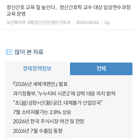
정신간호 교육 질 높인다... 정신간호학 교수 대상 임상연수과정
교육 운영
보건복지부 국립정신건강센터 간호과
2026.08.06
2p
많이 본 자료
경제정책정보
전체
『2026년 세제개편안』 발표
과기정통부, ‘누누티비 시즌2’에 강력 대응 의지 밝혀
“초(超)성장+신(新)공간, 대체불가 산업강국”
7월 소비자물가는 2.8% 상승
2026년 한국 주식시장 여건 및 전망
2026년 7월 수출입 동향