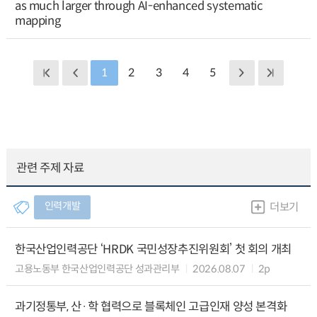
as much larger through AI-enhanced systematic
mapping
1
2
3
4
5
관련 주제 자료
인력개발
더보기
한국산업인력공단 ‘HRDK 국민성장추진위원회’ 첫 회의 개최
고용노동부 한국산업인력공단 성과관리부
2026.08.07
2p
과기정통부, 산·학 협력으로 블록체인 고급인재 양성 본격화