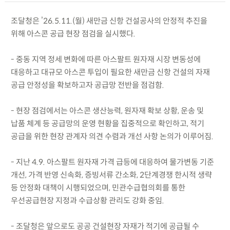
조달청은 ’26.5.11.(월) 새만금 신항 건설공사의 안정적 추진을
위해 아스콘 공급 현장 점검을 실시했다.
- 중동 지역 정세 변화에 따른 아스팔트 원자재 시장 변동성에
대응하고 대규모 아스콘 투입이 필요한 새만금 신항 건설의 자재
공급 안정성을 확보하고자 공급망 전반을 점검함.
- 현장 점검에서는 아스콘 생산능력, 원자재 확보 상황, 운송 및
납품 체계 등 공급망의 운영 현황을 집중적으로 확인하고, 적기
공급을 위한 현장 관계자 의견 수렴과 개선 사항 논의가 이루어짐.
- 지난 4.9. 아스팔트 원자재 가격 급등에 대응하여 물가변동 기준
개선, 가격 반영 신속화, 증빙서류 간소화, 2단계경쟁 한시적 생략
등 안정화 대책이 시행되었으며, 민관수급협의회를 통한
우선공급현장 지정과 수급상황 관리도 강화 중임.
- 조달청은 앞으로도 공공 건설현장 자재가 적기에 공급될 수