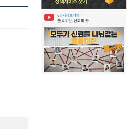
e경제정보리뷰
블록체인, 신뢰의 끈