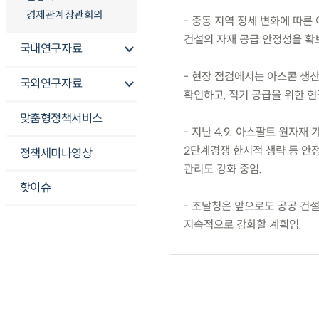
경제관계장관회의
- 중동 지역 정세 변화에 따
건설의 자재 공급 안정성을 확
국내연구자료
- 현장 점검에서는 아스콘 생산
국외연구자료
확인하고, 적기 공급을 위한 현
맞춤형정책서비스
- 지난 4.9. 아스팔트 원자재
2단계경쟁 한시적 생략 등 안
정책세미나영상
관리도 강화 중임.
핫이슈
- 조달청은 앞으로도 공공 건
지속적으로 강화할 계획임.