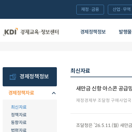
재정·금융
산업·무역
경제정책정보
발행물
최신자료
경제정책정보
새만금 신항 아스콘 공급망 
경제정책자료
재정경제부 조달청 구매사업국
최신자료
정책자료
동향자료
조달청은 ’26.5.11.(월) 
법령자료