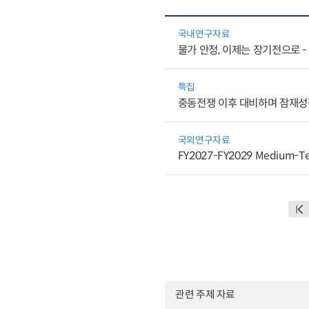
국내연구자료
물가 안정, 이제는 장기전으로 -
특집
중동전쟁 이후 대비하며 잠재성
국외연구자료
FY2027-FY2029 Medium-T
관련 주제 자료