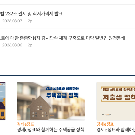
 232조 관세 및 최저가격제 발표
2026.08.07
2p
요트에 대한 촘촘한 N차 감시단속 체계 구축으로 마약 밀반입 원천봉쇄
2026.08.06
2p
경제e정표
경제e정표
경제e정표와 함께하는 주택공급 정책
경제e정표와 함께하