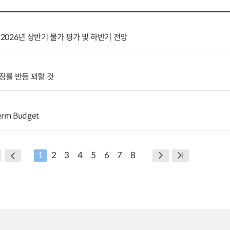
 2026년 상반기 물가 평가 및 하반기 전망
장률 반등 꾀할 것
erm Budget
1
2
3
4
5
6
7
8