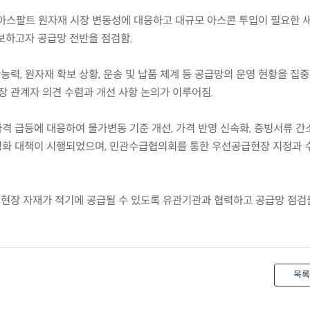
른 아스팔트 원자재 시장 변동성에 대응하고 대규모 아스콘 투입이 필요한 
보하고자 공급망 전반을 점검함.
능력, 원자재 확보 상황, 운송 및 납품 체계 등 공급망의 운영 현황을 집
장 관계자 의견 수렴과 개선 사항 논의가 이루어짐.
 가격 급등에 대응하여 물가변동 기준 개선, 가격 반영 신속화, 증빙서류 간
정화 대책이 시행되었으며, 민관수급협의회를 통한 우선공급현장 지정과
설현장 자재가 적기에 공급될 수 있도록 유관기관과 협력하고 공급망 점검
목록