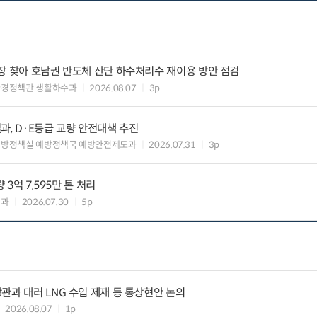
장 찾아 호남권 반도체 산단 하수처리수 재이용 방안 점검
환경정책관 생활하수과
2026.08.07
3p
과, D·E등급 교량 안전대책 추진
예방정책실 예방정책국 예방안전제도과
2026.07.31
3p
 3억 7,595만 톤 처리
업과
2026.07.30
5p
관과 대러 LNG 수입 제재 등 통상현안 논의
2026.08.07
1p