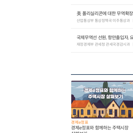
美 폴리실리콘에 대한 무역확장법
산업통상부 통상정책국 미주통상과
국제무역선 선원, 항만출입자, 
재정경제부 관세청 관세국경감시과
경제e정표
경제e정표와 함께하는 주택시장