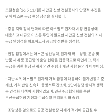
조달청은 ’26.5.11.(월) 새만금 신항 건설공사의 안정적 추진을
위해 아스콘 공급 현장 점검을 실시했다.
- 중동 지역 정세 변화에 따른 아스팔트 원자재 시장 변동성에
대응하고 대규모 아스콘 투입이 필요한 새만금 신항 건설의 자재
공급 안정성을 확보하고자 공급망 전반을 점검함.
- 현장 점검에서는 아스콘 생산능력, 원자재 확보 상황, 운송 및
납품 체계 등 공급망의 운영 현황을 집중적으로 확인하고, 적기
공급을 위한 현장 관계자 의견 수렴과 개선 사항 논의가 이루어짐.
- 지난 4.9. 아스팔트 원자재 가격 급등에 대응하여 물가변동 기준
개선, 가격 반영 신속화, 증빙서류 간소화, 2단계경쟁 한시적 생략
등 안정화 대책이 시행되었으며, 민관수급협의회를 통한
우선공급현장 지정과 수급상황 관리도 강화 중임.
- 조달청은 앞으로도 공공 건설현장 자재가 적기에 공급될 수