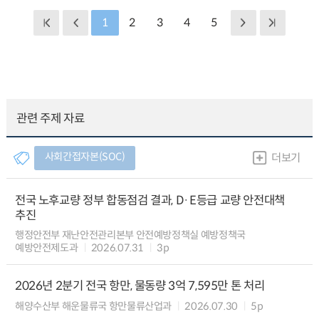
1
2
3
4
5
관련 주제 자료
사회간접자본(SOC)
더보기
전국 노후교량 정부 합동점검 결과, D·E등급 교량 안전대책
추진
행정안전부 재난안전관리본부 안전예방정책실 예방정책국
예방안전제도과
2026.07.31
3p
2026년 2분기 전국 항만, 물동량 3억 7,595만 톤 처리
해양수산부 해운물류국 항만물류산업과
2026.07.30
5p