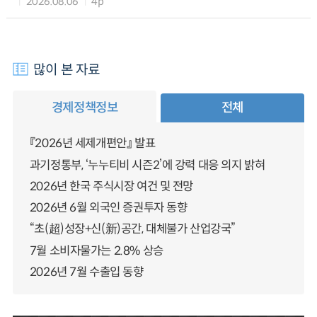
2026.08.06
4p
많이 본 자료
경제정책정보
전체
『2026년 세제개편안』 발표
과기정통부, ‘누누티비 시즌2’에 강력 대응 의지 밝혀
2026년 한국 주식시장 여건 및 전망
2026년 6월 외국인 증권투자 동향
“초(超)성장+신(新)공간, 대체불가 산업강국”
7월 소비자물가는 2.8% 상승
2026년 7월 수출입 동향