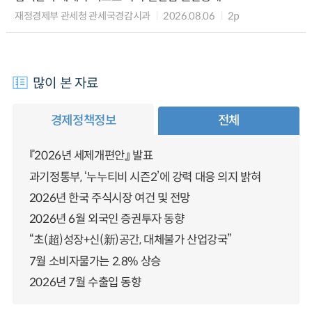
재정경제부 관세청 관세국경감시과
2026.08.06
2p
많이 본 자료
경제정책정보
전체
『2026년 세제개편안』 발표
과기정통부, ‘누누티비 시즌2’에 강력 대응 의지 밝혀
2026년 한국 주식시장 여건 및 전망
2026년 6월 외국인 증권투자 동향
“초(超)성장+신(新)공간, 대체불가 산업강국”
7월 소비자물가는 2.8% 상승
2026년 7월 수출입 동향