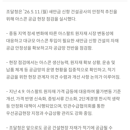
조달청은 ’26.5.11.(월) 새만금 신항 건설공사의 안정적 추진을
위해 아스콘 공급 현장 점검을 실시했다.
- 중동 지역 정세 변화에 따른 아스팔트 원자재 시장 변동성에
대응하고 대규모 아스콘 투입이 필요한 새만금 신항 건설의 자재
공급 안정성을 확보하고자 공급망 전반을 점검함.
- 현장 점검에서는 아스콘 생산능력, 원자재 확보 상황, 운송 및
납품 체계 등 공급망의 운영 현황을 집중적으로 확인하고, 적기
공급을 위한 현장 관계자 의견 수렴과 개선 사항 논의가 이루어짐.
- 지난 4.9. 아스팔트 원자재 가격 급등에 대응하여 물가변동 기준
개선, 가격 반영 신속화, 증빙서류 간소화, 2단계경쟁 한시적 생략
등 안정화 대책이 시행되었으며, 민관수급협의회를 통한
우선공급현장 지정과 수급상황 관리도 강화 중임.
- 조달청은 앞으로도 공공 건설현장 자재가 적기에 공급될 수