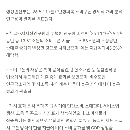
행정안전부는 ’26.5.11.(월) ‘민생회복 소비쿠폰 경제적 효과 분석’
연구용역 결과를 발표했다.
- 한국조세재정연구원이 수행한 연구에 따르면 ’25.11월~’26.4월
동안 총 13.52조원의 소비쿠폰 지급으로 5.86조원의 소상공인
순매출 증대가 발생한 것으로 나타났으며, 이는 지급액의 43.3%에
해당함.
- 소비쿠폰의 사용은 특히 음식점업, 종합소매업 등 생활밀착형
업종에서 두드러진 매출 증대 효과를 보였으며, 비수도권·
인구감소지역 및 저소득·취약계층 비중이 높은 지역에서 더 높은
효과가 관측됨.
- 거시 효과 분석 결과 지급 시기에 민간소비, 소매판매, 서비스업
생산, 고용 등 주요 거시지표가 상승하였으나, 소비자물가
상승률에는 통계적으로 유의미한 변화가 없었고, 동일한 재원 지급
시 쿠폰 방식이 현금 지급에 비해 소비 증가율 및 GDP 성장률