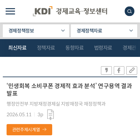
경제정책정보
경제정책자료
최신자료
정책자료
동향자료
법령자료
경제관
‘민생회복 소비쿠폰 경제적 효과 분석’ 연구용역 결과
발표
행정안전부 지방재정경제실 지방재정국 재정정책과
2026.05.11
3p
관련주제시계열