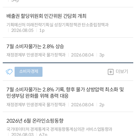
배출권 할당위원회 민간위원 간담회 개최
기획예산처 미래전략기획실 성장기획정책관 탄소중립정책과
2026.08.05
1p
7월 소비자물가는 2.8% 상승
재정경제부 민생경제국 물가정책과
2026.08.04
3p
소비자경제
더보기
7월 소비자물가는 2.8% 기록, 향후 물가 상방압력 최소화 및
민생부담 완화를 위해 총력 대응
재정경제부 민생경제국 물가정책과
2026.08.04
2p
2026년 6월 온라인쇼핑동향
국가데이터처 경제통계국 경제동향통계심의관 서비스업동향과
2026.08.03
67p