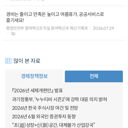
경비는 줄이고 만족은 높이고 여름휴가, 공공서비스로
즐기세요!
행정안전부 참여혁신조직실 참여혁신국 혁신기획과
2026.07.29
3p
많이 본 자료
경제정책정보
전체
『2026년 세제개편안』 발표
과기정통부, ‘누누티비 시즌2’에 강력 대응 의지 밝혀
2026년 한국 주식시장 여건 및 전망
2026년 6월 외국인 증권투자 동향
“초(超)성장+신(新)공간, 대체불가 산업강국”