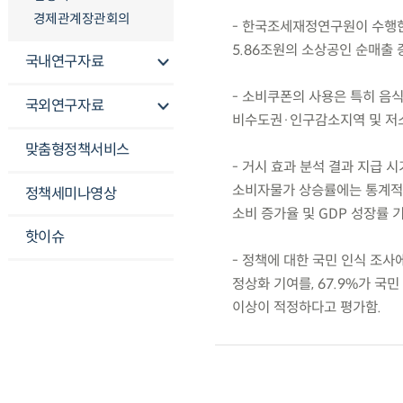
경제관계장관회의
- 한국조세재정연구원이 수행한 연
5.86조원의 소상공인 순매출 
국내연구자료
- 소비쿠폰의 사용은 특히 음
국외연구자료
비수도권·인구감소지역 및 저소
맞춤형정책서비스
- 거시 효과 분석 결과 지급 
소비자물가 상승률에는 통계적으
정책세미나영상
소비 증가율 및 GDP 성장률 
핫이슈
- 정책에 대한 국민 인식 조사
정상화 기여를, 67.9%가 국
이상이 적정하다고 평가함.