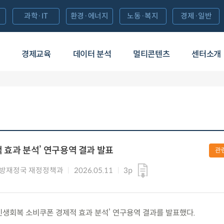
과학·IT
환경·에너지
노동·복지
경제·일반
경제교육
데이터 분석
멀티콘텐츠
센터소개
 효과 분석’ 연구용역 결과 발표
관
방재정국 재정정책과
2026.05.11
3p
) ‘민생회복 소비쿠폰 경제적 효과 분석’ 연구용역 결과를 발표했다.