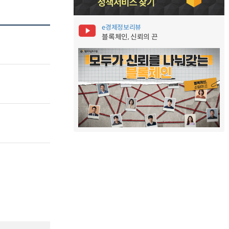
e경제정보리뷰
블록체인, 신뢰의 끈