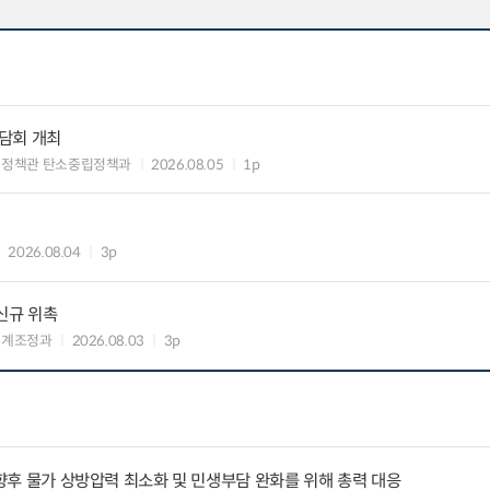
담회 개최
획정책관 탄소중립정책과
2026.08.05
1p
2026.08.04
3p
신규 위촉
연계조정과
2026.08.03
3p
 향후 물가 상방압력 최소화 및 민생부담 완화를 위해 총력 대응