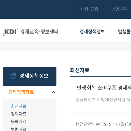
재정·금융
산업·무역
경제정책정보
발행물
최신자료
경제정책정보
‘민생회복 소비쿠폰 경제적
경제정책자료
행정안전부 지방재정경제실 지
최신자료
정책자료
동향자료
행정안전부는 ’26.5.11.(월
법령자료