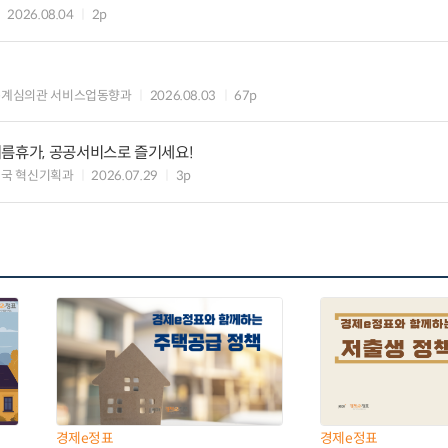
2026.08.04
2p
통계심의관 서비스업동향과
2026.08.03
67p
여름휴가, 공공서비스로 즐기세요!
국 혁신기획과
2026.07.29
3p
경제e정표
경제e정표