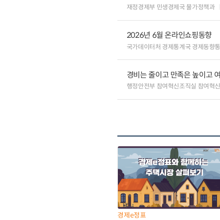
재정경제부 민생경제국 물가정책과
2026년 6월 온라인쇼핑동향
국가데이터처 경제통계국 경제동향
경비는 줄이고 만족은 높이고 
행정안전부 참여혁신조직실 참여혁신
경제e정표