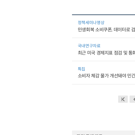
정책세미나영상
민생회복 소비쿠폰, 데이터로 
국내연구자료
최근 미국 경제지표 점검 및 통
특집
소비자 체감 물가 개선돼야 민