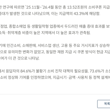
구에 따르면 ’25.11월~’26.4월 동안 총 13.52조원의 소비쿠폰 지
증대가 발생한 것으로 나타났으며, 이는 지급액의 43.3%에 해당함.
식점업, 종합소매업 등 생활밀착형 업종에서 두드러진 매출 증대 효과를 보
득·취약계층 비중이 높은 지역에서 더 높은 효과가 관측됨.
시기에 민간소비, 소매판매, 서비스업 생산, 고용 등 주요 거시지표가 상승하
로 유의미한 변화가 없었고, 동일한 재원 지급 시 쿠폰 방식이 현금 지
기여가 더 큰 것으로 나타남.
에서 응답자의 84.6%가 불황기 소비 진작 대책의 필요성을, 73.6%가 
민 소비 정상화 기여를 인정하였으며, 지급시기·금액·사용처 등 정책 설계에
목록