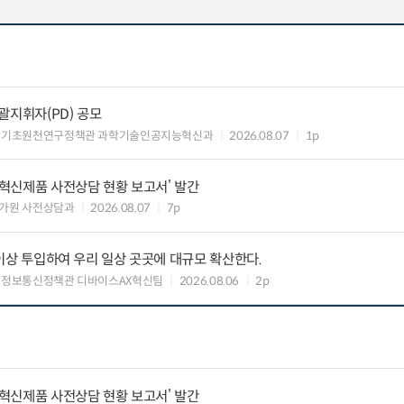
총괄지휘자(PD) 공모
 기초원천연구정책관 과학기술인공지능혁신과
2026.08.07
1p
‘혁신제품 사전상담 현황 보고서’ 발간
가원 사전상담과
2026.08.07
7p
원 이상 투입하여 우리 일상 곳곳에 대규모 확산한다.
 정보통신정책관 디바이스AX혁신팀
2026.08.06
2p
‘혁신제품 사전상담 현황 보고서’ 발간