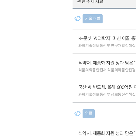
관련 주제 자료
기술개발
K-문샷 ‘AI과학자’ 미션 이끌 
과학기술정보통신부 연구개발정책실
식약처, 제품화 지원 성과 담은 
식품의약품안전처 식품의약품안전평
국산 AI 반도체, 올해 600억
과학기술정보통신부 정보통신정책실
의료
식약처, 제품화 지원 성과 담은 