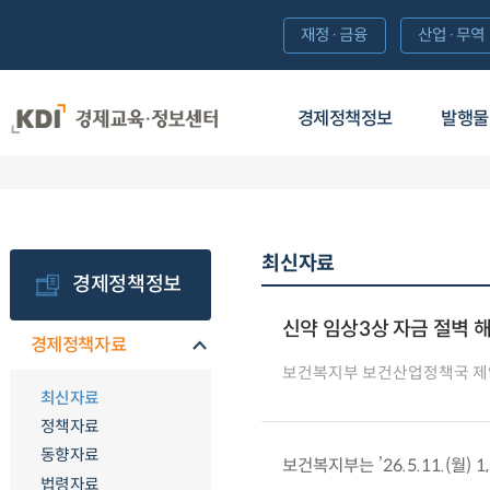
재정·금융
산업·무역
경제정책정보
발행물
최신자료
경제정책정보
신약 임상3상 자금 절벽 해
경제정책자료
보건복지부 보건산업정책국 
최신자료
정책자료
동향자료
보건복지부는 ’26.5.11.(월
법령자료