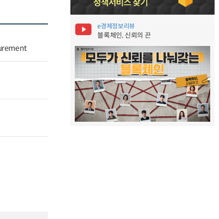
e경제정보리뷰
블록체인, 신뢰의 끈
curement