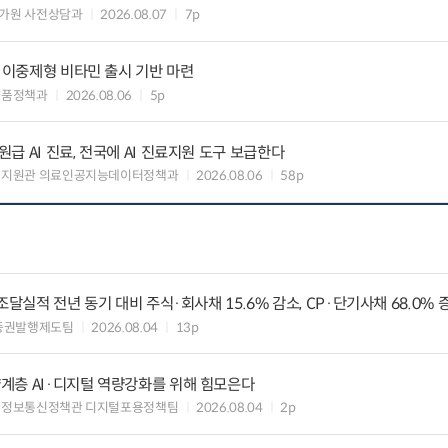
가원 사전상담과
2026.08.07
7p
” 이중제형 비타민 출시 기반 마련
약품정책과
2026.08.06
5p
 AI 진료, 전국에 AI 진료지원 도구 보급한다
료지원관 의료인공지능데이터정책과
2026.08.06
58p
조달실적 전년 동기 대비 주식·회사채 15.6% 감소, CP·단기사채 68.0% 
증권발행제도팀
2026.08.04
13p
계층 AI·디지털 역량강화를 위해 힘모은다
 정보통신정책관 디지털포용정책팀
2026.08.04
2p