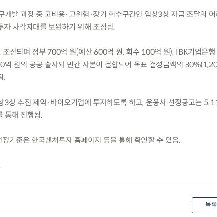
연구개발 과정 중 고비용·고위험·장기 회수구간인 임상3상 자금 조달의 
투자 사각지대를 보완하기 위해 조성됨.
 조성되며 정부 700억 원(예산 600억 원, 회수 100억 원), IBK기업은행 
00억 원의 공공 출자와 민간 자본이 결합되어 목표 결성금액의 80%(1,20
됨.
상3상 추진 제약·바이오기업에 투자하도록 하고, 운용사 선정공고는 5.11.
 통해 진행됨.
 선정기준은 한국벤처투자 홈페이지 등을 통해 확인할 수 있음.
요
목록