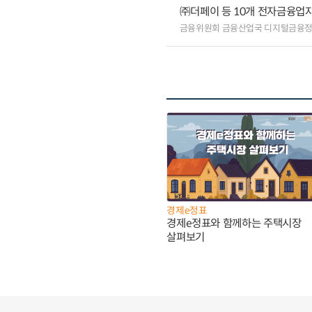
㈜더페이 등 10개 전자금융업자
금융위원회 금융산업국 디지털금융
경제e정표
경제e정표와 함께하는 주택시장
살펴보기