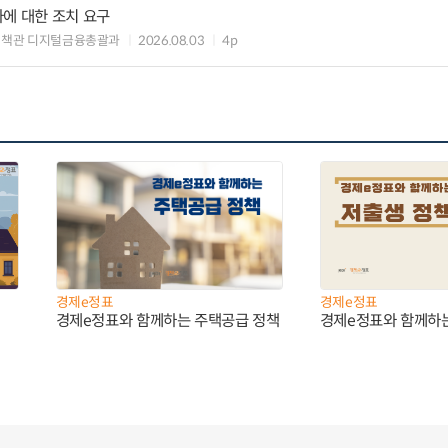
에 대한 조치 요구
정책관 디지털금융총괄과
2026.08.03
4p
경제e정표
경제e정표
경제e정표와 함께하는 주택공급 정책
경제e정표와 함께하