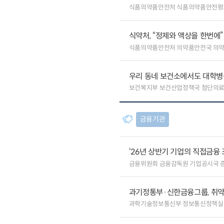
식품의약품안전처 식품의약품안전평
식약처, “정제와 액상을 한번에
식품의약품안전처 의약품안전국 의
우리 동네 보건소에서도 대학병원급
보건복지부 보건산업정책국 첨단의
금융기관
‘26년 상반기 기업의 직접금융 
금융위원회 금융감독원 기업공시국 
과기정통부·신한금융그룹, 취약
과학기술정보통신부 정보통신정책실