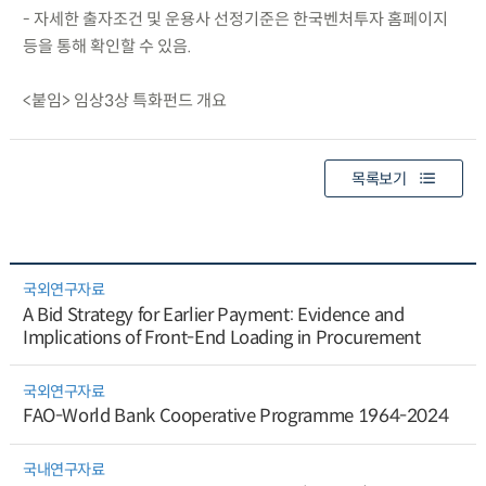
- 자세한 출자조건 및 운용사 선정기준은 한국벤처투자 홈페이지
등을 통해 확인할 수 있음.
<붙임> 임상3상 특화펀드 개요
목록보기
국외연구자료
A Bid Strategy for Earlier Payment: Evidence and
Implications of Front-End Loading in Procurement
국외연구자료
FAO-World Bank Cooperative Programme 1964-2024
국내연구자료