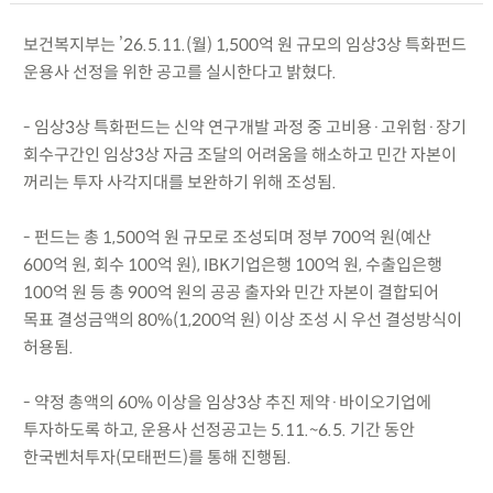
보건복지부는 ’26.5.11.(월) 1,500억 원 규모의 임상3상 특화펀드
운용사 선정을 위한 공고를 실시한다고 밝혔다.
- 임상3상 특화펀드는 신약 연구개발 과정 중 고비용·고위험·장기
회수구간인 임상3상 자금 조달의 어려움을 해소하고 민간 자본이
꺼리는 투자 사각지대를 보완하기 위해 조성됨.
- 펀드는 총 1,500억 원 규모로 조성되며 정부 700억 원(예산
600억 원, 회수 100억 원), IBK기업은행 100억 원, 수출입은행
100억 원 등 총 900억 원의 공공 출자와 민간 자본이 결합되어
목표 결성금액의 80%(1,200억 원) 이상 조성 시 우선 결성방식이
허용됨.
- 약정 총액의 60% 이상을 임상3상 추진 제약·바이오기업에
투자하도록 하고, 운용사 선정공고는 5.11.~6.5. 기간 동안
한국벤처투자(모태펀드)를 통해 진행됨.