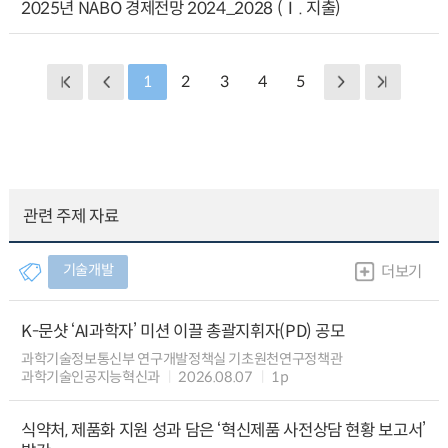
2025년 NABO 경제전망 2024_2028 (Ⅰ. 지출)
1
2
3
4
5
관련 주제 자료
기술개발
더보기
K-문샷 ‘AI과학자’ 미션 이끌 총괄지휘자(PD) 공모
과학기술정보통신부 연구개발정책실 기초원천연구정책관
과학기술인공지능혁신과
2026.08.07
1p
식약처, 제품화 지원 성과 담은 ‘혁신제품 사전상담 현황 보고서’