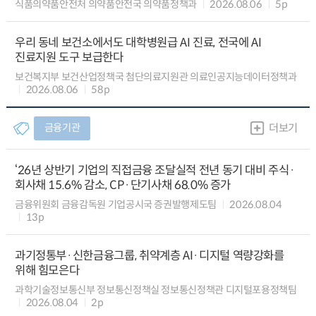
식품의약품안전처 의약품안전국 의약품정책과
2026.08.06
5p
우리 동네 보건소에서도 대학병원급 AI 진료, 전국에 AI
진료지원 도구 보급한다
보건복지부 보건산업정책국 첨단의료지원관 의료인공지능데이터정책과
2026.08.06
58p
금융기관
더보기
‘26년 상반기 기업의 직접금융 조달실적 전년 동기 대비 주식·
회사채 15.6% 감소, CP·단기사채 68.0% 증가
금융위원회 금융감독원 기업공시국 증권발행제도팀
2026.08.04
13p
과기정통부·신한금융그룹, 취약계층 AI·디지털 역량강화를
위해 힘모은다
과학기술정보통신부 정보통신정책실 정보통신정책관 디지털포용정책팀
2026.08.04
2p