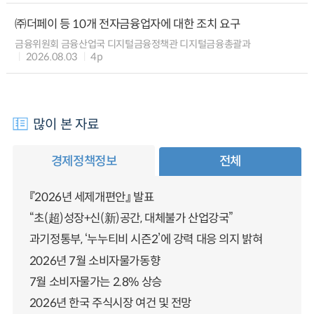
㈜더페이 등 10개 전자금융업자에 대한 조치 요구
금융위원회 금융산업국 디지털금융정책관 디지털금융총괄과
2026.08.03
4p
많이 본 자료
경제정책정보
전체
『2026년 세제개편안』 발표
“초(超)성장+신(新)공간, 대체불가 산업강국”
과기정통부, ‘누누티비 시즌2’에 강력 대응 의지 밝혀
2026년 7월 소비자물가동향
7월 소비자물가는 2.8% 상승
2026년 한국 주식시장 여건 및 전망