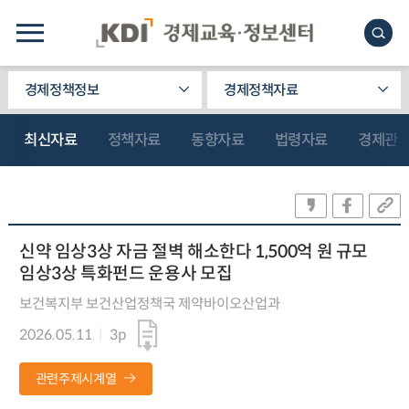
경제정책정보
경제정책자료
최신자료
정책자료
동향자료
법령자료
경제관
신약 임상3상 자금 절벽 해소한다 1,500억 원 규모
임상3상 특화펀드 운용사 모집
보건복지부 보건산업정책국 제약바이오산업과
2026.05.11
3p
관련주제시계열