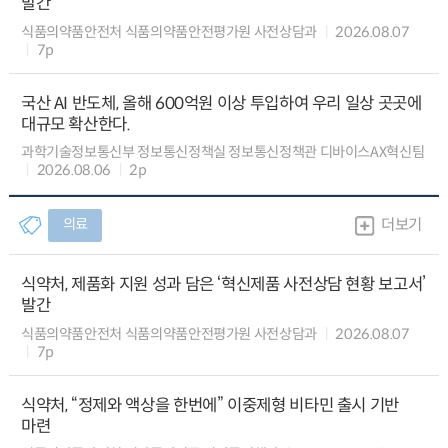
발간
식품의약품안전처 식품의약품안전평가원 사전상담과
2026.08.07
7p
국산 AI 반도체, 올해 600억원 이상 투입하여 우리 일상 곳곳에
대규모 확산한다.
과학기술정보통신부 정보통신정책실 정보통신정책관 디바이스AX혁신팀
2026.08.06
2p
의료
더보기
식약처, 제품화 지원 성과 담은 ‘혁신제품 사전상담 현황 보고서’
발간
식품의약품안전처 식품의약품안전평가원 사전상담과
2026.08.07
7p
식약처, “정제와 액상을 한번에” 이중제형 비타민 출시 기반
마련