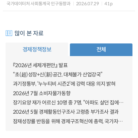
국가데이터처 사회통계국 인구동향과
2026.07.29
41p
많이 본 자료
경제정책정보
전체
『2026년 세제개편안』 발표
“초(超)성장+신(新)공간, 대체불가 산업강국”
과기정통부, ‘누누티비 시즌2’에 강력 대응 의지 밝혀
2026년 7월 소비자물가동향
장기요양 재가 어르신 10명 중 7명, “아파도 살던 집에서 살겠다” 「2025년 장기요양실태조사」 결과 발표
2026년 5월 경제활동인구조사 고령층 부가조사 결과
잠재성장률 반등을 위해 경제구조혁신에 총력, 국가자산 관리체계 대전환