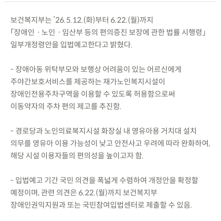
보건복지부는 ’26.5.12.(화)부터 6.22.(월)까지
「장애인ㆍ노인ㆍ임산부 등의 편의증진 보장에 관한 법률 시행령」
일부개정령안을 입법예고한다고 밝혔다.
- 장애아동 위탁부모와 보행상 어려움이 있는 어르신에게
주야간보호서비스를 제공하는 재가노인복지시설이
장애인전용주차구역을 이용할 수 있도록 허용함으로써
이동약자의 주차 편의 제고를 추진함.
- 경로당과 노인의료복지시설 화장실 내 영유아용 거치대 설치
의무를 영유아 이용 가능성이 낮고 안전사고 우려에 따라 완화하여,
해당 시설 이용자들의 편의성을 높이고자 함.
- 입법예고 기간 국민 의견을 폭넓게 수렴하여 개정안을 확정할
예정이며, 관련 의견은 6.22.(월)까지 보건복지부
장애인권익지원과 또는 국민참여입법센터로 제출할 수 있음.