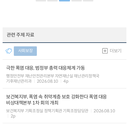
관련 주제 자료
사회보장
더보기
극한 폭염 대응, 범정부 총력 대응체계 가동
행정안전부 재난안전관리본부 자연재난실 재난관리정책국
기후재난관리과
2026.08.10
4p
보건복지부, 폭염 속 취약계층 보호 강화한다 폭염 대응
비상대책본부 1차 회의 개최
보건복지부 기획조정실 정책기획관 기획조정담당관
2026.08.10
2p