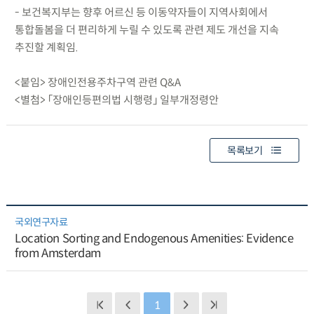
- 보건복지부는 향후 어르신 등 이동약자들이 지역사회에서
통합돌봄을 더 편리하게 누릴 수 있도록 관련 제도 개선을 지속
추진할 계획임.
<붙임> 장애인전용주차구역 관련 Q&A
<별첨> 「장애인등편의법 시행령」 일부개정령안
목록보기
국외연구자료
Location Sorting and Endogenous Amenities: Evidence
from Amsterdam
1