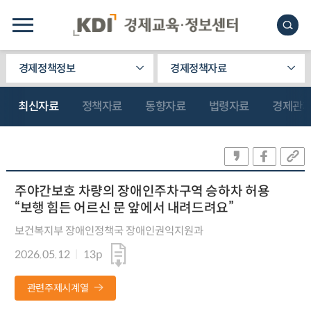
경제정책정보
경제정책자료
최신자료
정책자료
동향자료
법령자료
경제관
주야간보호 차량의 장애인주차구역 승하차 허용
“보행 힘든 어르신 문 앞에서 내려드려요”
보건복지부 장애인정책국 장애인권익지원과
2026.05.12
13p
관련주제시계열