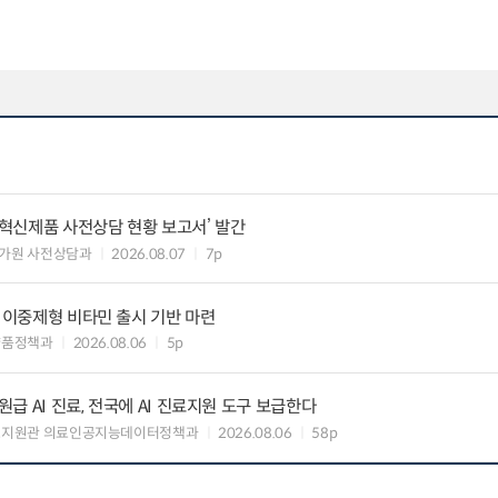
‘혁신제품 사전상담 현황 보고서’ 발간
가원 사전상담과
2026.08.07
7p
” 이중제형 비타민 출시 기반 마련
약품정책과
2026.08.06
5p
 AI 진료, 전국에 AI 진료지원 도구 보급한다
료지원관 의료인공지능데이터정책과
2026.08.06
58p