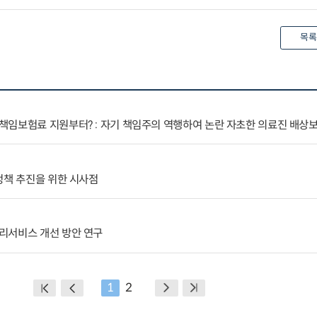
목록
책임보험료 지원부터? : 자기 책임주의 역행하여 논란 자초한 의료진 배상
정책 추진을 위한 시사점
리서비스 개선 방안 연구
1
2