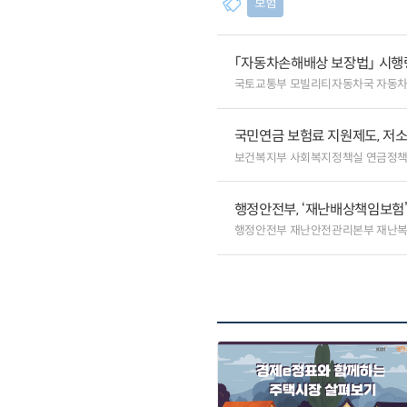
보험
「자동차손해배상 보장법」 시행
국토교통부 모빌리티자동차국 자동
국민연금 보험료 지원제도, 저
보건복지부 사회복지정책실 연금정
행정안전부, ‘재난배상책임보험’
행정안전부 재난안전관리본부 재난