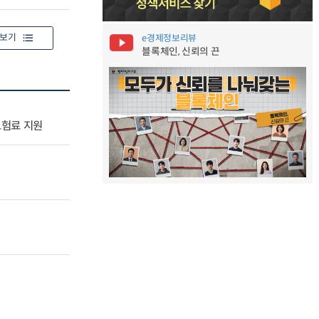
보기
e경제정보리뷰
블록체인, 신뢰의 끈
보험료 지원