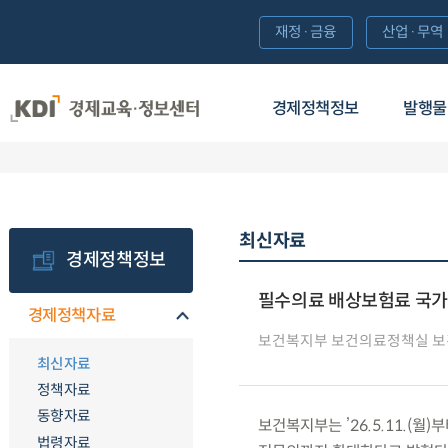
재정·금융
산업·무역
경제정책정보
발행물
최신자료
경제정책정보
필수의료 배상보험료 국가
경제정책자료
보건복지부 보건의료정책실 
최신자료
정책자료
동향자료
보건복지부는 ’26.5.11.(
법령자료