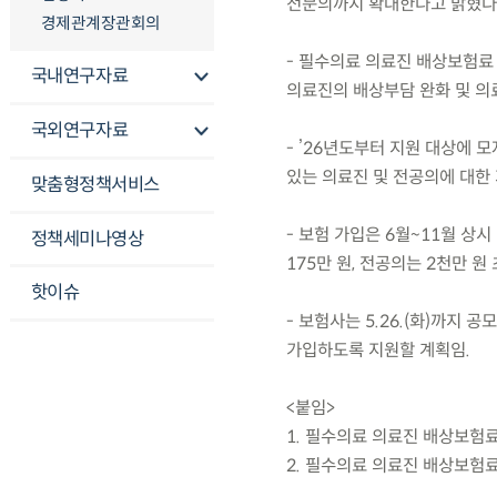
전문의까지 확대한다고 밝혔다
경제관계장관회의
- 필수의료 의료진 배상보험료
국내연구자료
의료진의 배상부담 완화 및 의
국외연구자료
- ’26년도부터 지원 대상에
있는 의료진 및 전공의에 대한
맞춤형정책서비스
- 보험 가입은 6월~11월 상시
정책세미나영상
175만 원, 전공의는 2천만 원
핫이슈
- 보험사는 5.26.(화)까지 
가입하도록 지원할 계획임.
<붙임>
1. 필수의료 의료진 배상보험료
2. 필수의료 의료진 배상보험료