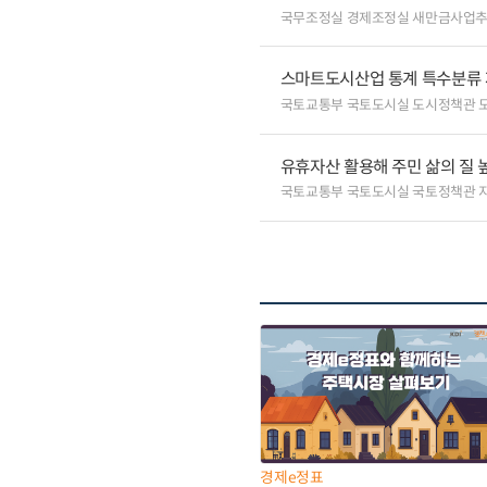
국무조정실 경제조정실 새만금사업
스마트도시산업 통계 특수분류 
국토교통부 국토도시실 도시정책관 
유휴자산 활용해 주민 삶의 질 높
국토교통부 국토도시실 국토정책관 
경제e정표