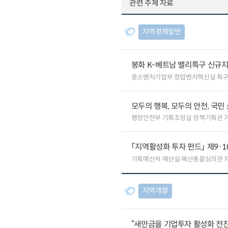
관련 주제 자료
지역경제일반
봉화 K-베트남 밸리특구 신규
중소벤처기업부 창업벤처혁신실 특
모두의 행복, 모두의 안전, 국민
행정안전부 기획조정실 정책기획관 
「지역활성화 투자 펀드」 제9·
기획예산처 예산실 예산총괄심의관 
지역개발
“새만금을 기업투자 활성화 전