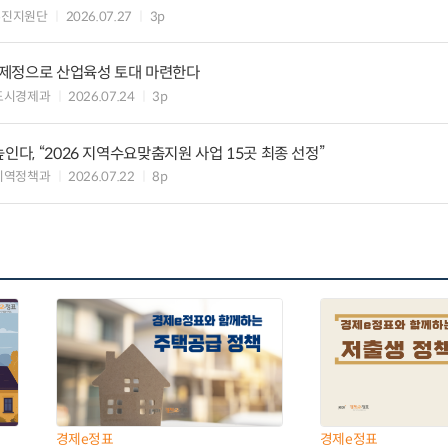
추진지원단
2026.07.27
3p
제정으로 산업육성 토대 마련한다
도시경제과
2026.07.24
3p
인다, “2026 지역수요맞춤지원 사업 15곳 최종 선정”
지역정책과
2026.07.22
8p
경제e정표
경제e정표