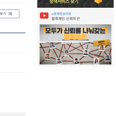
보기
e경제정보리뷰
블록체인, 신뢰의 끈