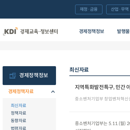
재정·금융
산업·무역
경제정책정보
발행물
최신자료
경제정책정보
지역특화발전특구, 민간 
경제정책자료
중소벤처기업부 창업벤처혁신
최신자료
정책자료
동향자료
중소벤처기업부는 5.11.(월)
법령자료