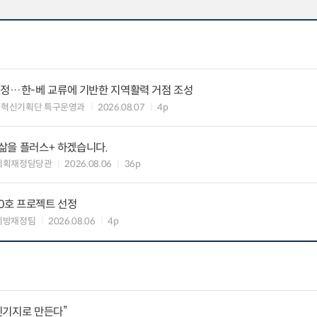
지정…한-베 교류에 기반한 지역활력 거점 조성
구혁신기획단 특구운영과
2026.08.07
4p
 삶을 플러스+ 하겠습니다.
기획재정담당관
2026.08.06
36p
10호 프로젝트 선정
지방재정팀
2026.08.06
4p
진기지로 만든다”