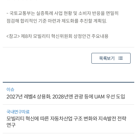
- 국토교통부는 실증특례 사업 현황 및 소비자 반응을 면밀히
점검해 합리적인 기준 마련과 제도화를 추진할 계획임.
<참고> 제8차 모빌리티 혁신위원회 상정안건 주요내용
목록보기
이슈
2027년 레벨4 상용화, 2028년엔 관광 등에 UAM 우선 도입
국내연구자료
모빌리티 혁신에 따른 자동차산업 구조 변화와 지속발전 전략
연구