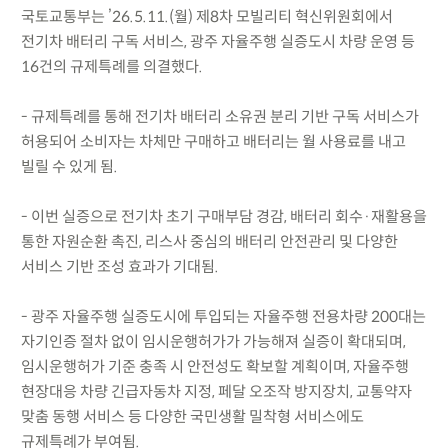
국토교통부는 ’26.5.11.(월) 제8차 모빌리티 혁신위원회에서
전기차 배터리 구독 서비스, 광주 자율주행 실증도시 차량 운영 등
16건의 규제특례를 의결했다.
- 규제특례를 통해 전기차 배터리 소유권 분리 기반 구독 서비스가
허용되어 소비자는 차체만 구매하고 배터리는 월 사용료를 내고
빌릴 수 있게 됨.
- 이번 실증으로 전기차 초기 구매부담 경감, 배터리 회수·재활용을
통한 자원순환 촉진, 리스사 중심의 배터리 안전관리 및 다양한
서비스 기반 조성 효과가 기대됨.
- 광주 자율주행 실증도시에 투입되는 자율주행 전용차량 200대는
자기인증 절차 없이 임시운행허가가 가능해져 실증이 확대되며,
임시운행허가 기준 충족 시 안전성도 확보할 계획이며, 자율주행
현장대응 차량 긴급자동차 지정, 페달 오조작 방지장치, 교통약자
맞춤 동행 서비스 등 다양한 국민생활 밀착형 서비스에도
규제특례가 부여됨.