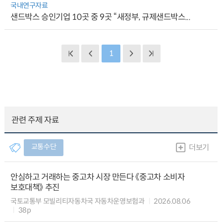
국내연구자료
샌드박스 승인기업 10곳 중 9곳 “새정부, 규제샌드박스...
1
관련 주제 자료
교통수단
더보기
안심하고 거래하는 중고차 시장 만든다 《중고차 소비자
보호대책》 추진
국토교통부 모빌리티자동차국 자동차운영보험과
2026.08.06
38p