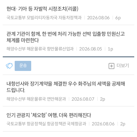
현대·기아 등 자발적 시정조치(리콜)
국토교통부 모빌리티자동차국 자동차정책과
2026.08.06
6p
관계 기관이 함께, 한 번에 처리 가능한 선박 입출항 민원신고
체계를 마련한다
해양수산부 해운물류국 항만물류산업과
2026.08.05
1p
운송
더보기
내항선사와 장기계약을 체결한 우수 화주님의 세액을 공제해
드립니다.
해양수산부 해운물류국 연안해운과
2026.08.07
2p
인기 관광지 ‘체오헝’ 여행, 더욱 편리해진다
국토교통부 항공정책실 항공정책관 국제항공과
2026.08.06
2p