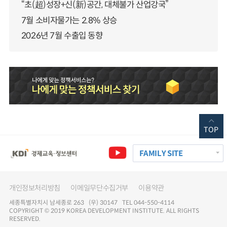
“초(超)성장+신(新)공간, 대체불가 산업강국”
7월 소비자물가는 2.8% 상승
2026년 7월 수출입 동향
TOP
FAMILY SITE
개인정보처리방침
이메일무단수집거부
이용약관
세종특별자치시 남세종로 263 (우) 30147 TEL 044-550-4114
COPYRIGHT © 2019 KOREA DEVELOPMENT INSTITUTE. ALL RIGHTS
RESERVED.