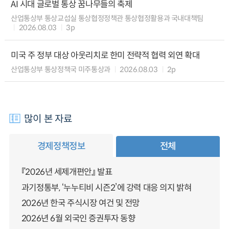
AI 시대 글로벌 통상 꿈나무들의 축제
산업통상부 통상교섭실 통상협정정책관 통상협정활용과 국내대책팀
2026.08.03
3p
미국 주 정부 대상 아웃리치로 한미 전략적 협력 외연 확대
산업통상부 통상정책국 미주통상과
2026.08.03
2p
많이 본 자료
경제정책정보
전체
『2026년 세제개편안』 발표
과기정통부, ‘누누티비 시즌2’에 강력 대응 의지 밝혀
2026년 한국 주식시장 여건 및 전망
2026년 6월 외국인 증권투자 동향