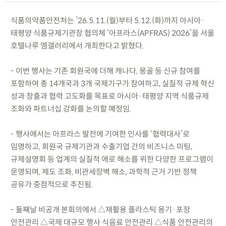
식품의약품안전처는 ’26.5.11.(월)부터 5.12.(화)까지 아시아·
태평양 식품규제기관장 협의체 ‘아프라스(APFRAS) 2026’을 서울
호텔나루 엠갤러리에서 개최한다고 밝혔다.
- 이번 행사는 기존 회원국에 더해 캐나다, 몽골 등 신규 참여를
포함하여 총 14개국과 3개 국제기구가 참여하고, 실질적 규제 혁신
성과 창출과 협력 고도화를 목표로 아시아·태평양 지역 식품규제
조화와 파트너십 강화를 논의할 예정임.
- 행사에서는 아프라스 발전에 기여한 인사를 ‘협력대사’로
임명하고, 회원국 규제기관과 수출기업 간의 비즈니스 미팅,
규제설명회 등 업계의 실질적 애로 해소를 위한 다양한 프로그램이
운영되며, 제도 조화, 비관세장벽 해소, 과학적 근거 기반 정책
공유가 중점적으로 추진됨.
- 둘째날 비공개 본회의에서 △재활용 플라스틱 용기·포장
안전관리 △국제 대규모 행사 식음료 안전관리 △식품 안전관리의