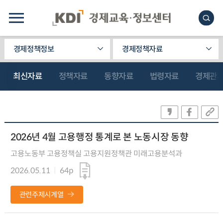
경제정책정보
경제정책자료
최신자료
정책자료
동향자료
법령자료
경제관
2026년 4월 고용행정 통계로 본 노동시장 동향
고용노동부 고용정책실 고용지원정책관 미래고용분석과
2026.05.11
64p
관련주제시계열