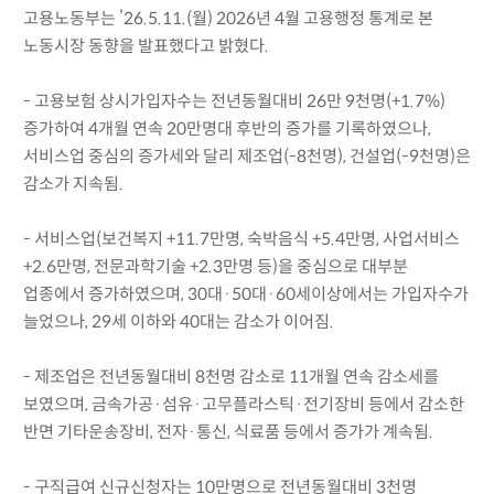
고용노동부는 ’26.5.11.(월) 2026년 4월 고용행정 통계로 본
노동시장 동향을 발표했다고 밝혔다.
- 고용보험 상시가입자수는 전년동월대비 26만 9천명(+1.7%)
증가하여 4개월 연속 20만명대 후반의 증가를 기록하였으나,
서비스업 중심의 증가세와 달리 제조업(-8천명), 건설업(-9천명)은
감소가 지속됨.
- 서비스업(보건복지 +11.7만명, 숙박음식 +5.4만명, 사업서비스
+2.6만명, 전문과학기술 +2.3만명 등)을 중심으로 대부분
업종에서 증가하였으며, 30대·50대·60세이상에서는 가입자수가
늘었으나, 29세 이하와 40대는 감소가 이어짐.
- 제조업은 전년동월대비 8천명 감소로 11개월 연속 감소세를
보였으며, 금속가공·섬유·고무플라스틱·전기장비 등에서 감소한
반면 기타운송장비, 전자·통신, 식료품 등에서 증가가 계속됨.
- 구직급여 신규신청자는 10만명으로 전년동월대비 3천명