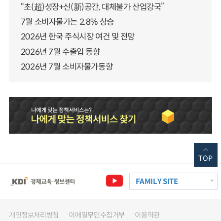
“초(超)성장+신(新)공간, 대체불가 산업강국”
7월 소비자물가는 2.8% 상승
2026년 한국 주식시장 여건 및 전망
2026년 7월 수출입 동향
2026년 7월 소비자물가동향
TOP
FAMILY SITE
개인정보처리방침
이메일무단수집거부
이용약관