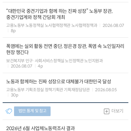
“대한민국 중견기업과 함께 하는 진짜 성장” 노동부 장관,
중견기업계와 정책 간담회 개최
고용노동부 노동정책실 노사협력정책관 노사협력정책과
2026.08.07
8p
폭염에는 실외 활동 전면 중단, 정은경 장관, 폭염 속 노인일자리
현장 챙긴다
보건복지부 인구·사회서비스정책실 노인정책관 노인지원과
2026.08.07
4p
노동과 함께하는 진짜 성장으로 대체불가 대한민국 달성
고용노동부 기획조정실 정책기획관 기획재정담당관
2026.08.05
30p
법안.통계 및 참고
더보기
2026년 6월 사업체노동력조사 결과