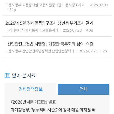
고용노동부 고용정책실 고용지원정책관 노동시장조사과
2026.07.30
54p
2026년 5월 경제활동인구조사 청년층 부가조사 결과
국가데이터처 사회통계국 고용통계과
2026.07.23
40p
「산업안전보건법 시행령」 개정안 국무회의 심의·의결
고용노동부 산업안전예방정책관 산업안전정책과
2026.07.21
2p
많이 본 자료
경제정책정보
전체
『2026년 세제개편안』 발표
과기정통부, ‘누누티비 시즌2’에 강력 대응 의지 밝혀