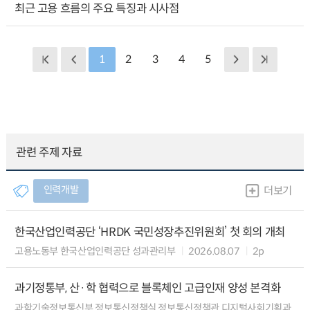
최근 고용 흐름의 주요 특징과 시사점
1
2
3
4
5
관련 주제 자료
인력개발
더보기
한국산업인력공단 ‘HRDK 국민성장추진위원회’ 첫 회의 개최
고용노동부 한국산업인력공단 성과관리부
2026.08.07
2p
과기정통부, 산·학 협력으로 블록체인 고급인재 양성 본격화
과학기술정보통신부 정보통신정책실 정보통신정책관 디지털사회기획과