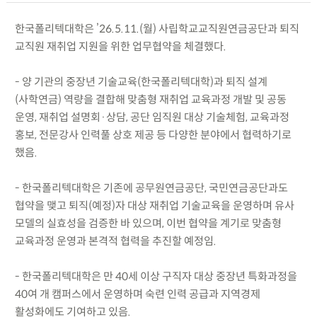
한국폴리텍대학은 ’26.5.11.(월) 사립학교교직원연금공단과 퇴직
교직원 재취업 지원을 위한 업무협약을 체결했다.
- 양 기관의 중장년 기술교육(한국폴리텍대학)과 퇴직 설계
(사학연금) 역량을 결합해 맞춤형 재취업 교육과정 개발 및 공동
운영, 재취업 설명회·상담, 공단 임직원 대상 기술체험, 교육과정
홍보, 전문강사 인력풀 상호 제공 등 다양한 분야에서 협력하기로
했음.
- 한국폴리텍대학은 기존에 공무원연금공단, 국민연금공단과도
협약을 맺고 퇴직(예정)자 대상 재취업 기술교육을 운영하며 유사
모델의 실효성을 검증한 바 있으며, 이번 협약을 계기로 맞춤형
교육과정 운영과 본격적 협력을 추진할 예정임.
- 한국폴리텍대학은 만 40세 이상 구직자 대상 중장년 특화과정을
40여 개 캠퍼스에서 운영하며 숙련 인력 공급과 지역경제
활성화에도 기여하고 있음.