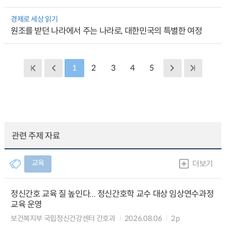
경제로 세상 읽기
원조를 받던 나라에서 주는 나라로, 대한민국의 특별한 여정
1
2
3
4
5
관련 주제 자료
교육
더보기
정신간호 교육 질 높인다... 정신간호학 교수 대상 임상연수과정
교육 운영
보건복지부 국립정신건강센터 간호과
2026.08.06
2p