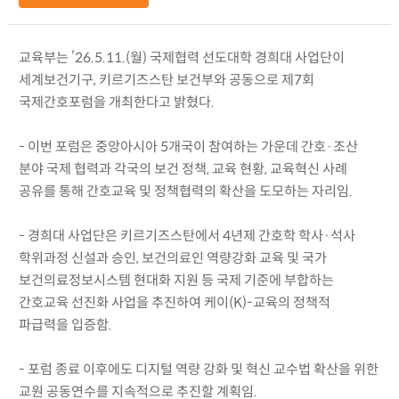
교육부는 ’26.5.11.(월) 국제협력 선도대학 경희대 사업단이
세계보건기구, 키르기즈스탄 보건부와 공동으로 제7회
국제간호포럼을 개최한다고 밝혔다.
- 이번 포럼은 중앙아시아 5개국이 참여하는 가운데 간호·조산
분야 국제 협력과 각국의 보건 정책, 교육 현황, 교육혁신 사례
공유를 통해 간호교육 및 정책협력의 확산을 도모하는 자리임.
- 경희대 사업단은 키르기즈스탄에서 4년제 간호학 학사·석사
학위과정 신설과 승인, 보건의료인 역량강화 교육 및 국가
보건의료정보시스템 현대화 지원 등 국제 기준에 부합하는
간호교육 선진화 사업을 추진하여 케이(K)-교육의 정책적
파급력을 입증함.
- 포럼 종료 이후에도 디지털 역량 강화 및 혁신 교수법 확산을 위한
교원 공동연수를 지속적으로 추진할 계획임.