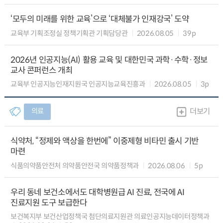
‘모두의 미래를 위한 교육’으로 ‘대체불가 인재강국’ 도약
교육부 기획조정실 정책기획관 기획담당관
2026.08.05
39p
2026년 인공지능(AI) 활용 교육 및 대한민국 과학·수학·정보
교사 콘퍼런스 개최
교육부 인공지능인재지원국 인공지능교육진흥과
2026.08.05
3p
의료
더보기
식약처, “정제와 액상을 한번에” 이중제형 비타민 출시 기반
마련
식품의약품안전처 의약품안전국 의약품정책과
2026.08.06
5p
우리 동네 보건소에서도 대학병원급 AI 진료, 전국에 AI
진료지원 도구 보급한다
보건복지부 보건산업정책국 첨단의료지원관 의료인공지능데이터정책과