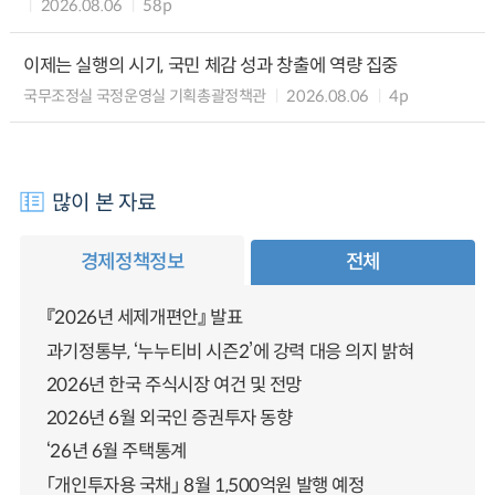
2026.08.06
58p
이제는 실행의 시기, 국민 체감 성과 창출에 역량 집중
국무조정실 국정운영실 기획총괄정책관
2026.08.06
4p
많이 본 자료
경제정책정보
전체
『2026년 세제개편안』 발표
과기정통부, ‘누누티비 시즌2’에 강력 대응 의지 밝혀
2026년 한국 주식시장 여건 및 전망
2026년 6월 외국인 증권투자 동향
‘26년 6월 주택통계
「개인투자용 국채」 8월 1,500억원 발행 예정