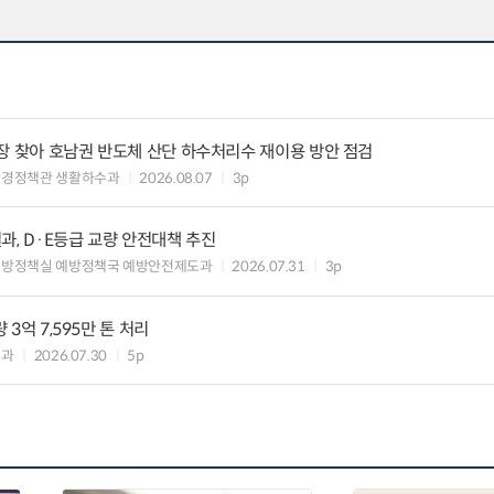
장 찾아 호남권 반도체 산단 하수처리수 재이용 방안 점검
환경정책관 생활하수과
2026.08.07
3p
과, D·E등급 교량 안전대책 추진
예방정책실 예방정책국 예방안전제도과
2026.07.31
3p
 3억 7,595만 톤 처리
업과
2026.07.30
5p