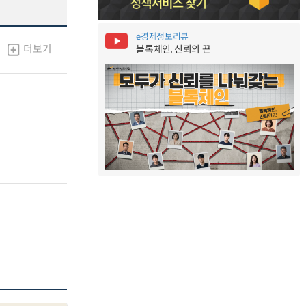
e경제정보리뷰
더보기
블록체인, 신뢰의 끈