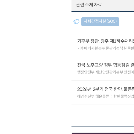
관련 주제 자료
사회간접자본(SOC)
기후부 장관, 광주 제1하수처리
기후에너지환경부 물관리정책실 물
전국 노후교량 정부 합동점검 결
행정안전부 재난안전관리본부 안전
2026년 2분기 전국 항만, 물동량
해양수산부 해운물류국 항만물류산