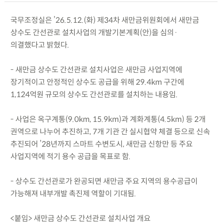
국무조정실은 ’26.5.12.(화) 제34차 새만금위원회에서 새만금
상수도 간선관로 설치사업의 개발기본계획(안)을 심의·
의결했다고 밝혔다.
- 새만금 상수도 간선관로 설치사업은 새만금 사업지역에
장기적이고 안정적인 상수도 공급을 위해 29.4km 구간에
1,124억원 규모의 상수도 간선관로를 설치하는 내용임.
- 사업은 옥구계통(9.0km, 15.9km)과 계화계통(4.5km) 등 2개
권역으로 나누어 추진하고, 7개 기관 간 실시협약 체결 등으로 신속
추진되어 ’28년까지 스마트 수변도시, 새만금 신항만 등 주요
사업지역에 적기 용수 공급을 목표로 함.
- 상수도 간선관로가 완공되면 새만금 주요 지역의 용수공급이
가능해져 내부개발 촉진제 역할이 기대됨.
<붙임> 새만금 상수도 간선관로 설치사업 개요