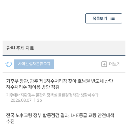
목록보기
관련 주제 자료
사회간접자본(SOC)
더보기
기후부 장관, 광주 제1하수처리장 찾아 호남권 반도체 산단
하수처리수 재이용 방안 점검
기후에너지환경부 물관리정책실 물환경정책관 생활하수과
2026.08.07
3p
전국 노후교량 정부 합동점검 결과, D·E등급 교량 안전대책
추진