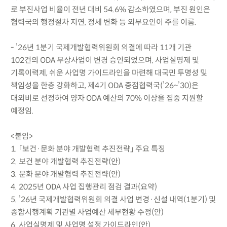
로 부진사업 비율이 전년 대비 54.6% 감소하였으며, 부진 원인은
협력국의 행정절차 지연, 정세 변화 등 외부요인이 주를 이룸.
- ’26년 1분기 국제개발협력위원회 의결에 따라 11개 기관
102건의 ODA 무상사업이 변경 승인되었으며, 사업실명제 및
기록이력제, 쉬운 사업명 가이드라인을 마련해 대국민 투명성 및
책임성을 한층 강화하고, 제4기 ODA 중점협력국(’26~’30)은
대외비로 선정하여 양자 ODA 예산의 70% 이상을 집중 지원할
예정임.
<붙임>
1. 「보건·문화 분야 개발협력 추진전략」 주요 특징
2. 보건 분야 개발협력 추진전략(안)
3. 문화 분야 개발협력 추진전략(안)
4. 2025년 ODA 사업 집행관리 점검 결과(요약)
5. ’26년 국제개발협력위원회 의결 사업 변경·신설 내역(1분기) 및
종합시행계획 기관별 사업예산 세부현황 수정(안)
6. 사업실명제 및 사업명 설정 가이드라인(안)