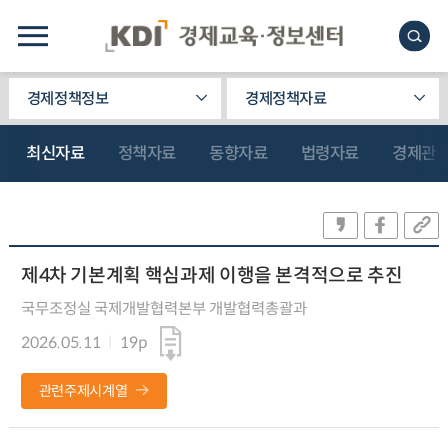
경제정책정보
경제정책자료
최신자료
정책자료
동향자료
법령자료
경제관
제4차 기본계획 핵심과제 이행을 본격적으로 추진
국무조정실 국제개발협력본부 개발협력총괄과
2026.05.11
19p
관련주제시계열