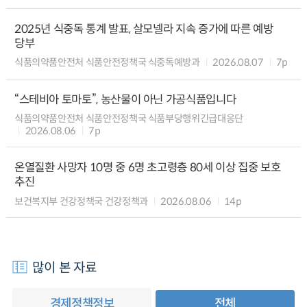
2025년 식중독 통계 발표, 살모넬라 지속 증가에 따른 예방
당부
식품의약품안전처 식품안전정책국 식중독예방과
2026.08.07
7p
“스테비아 토마토”, 농산물이 아닌 가공식품입니다
식품의약품안전처 식품안전정책국 식품부당행위긴급대응단
2026.08.06
7p
온열질환 사망자 10명 중 6명 초고령층 80세 이상 집중 보호
추진
보건복지부 건강정책국 건강정책과
2026.08.06
14p
많이 본 자료
경제정책정보
전체