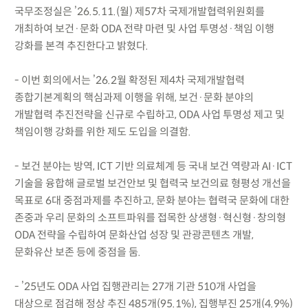
국무조정실은 ’26.5.11.(월) 제57차 국제개발협력위원회를
개최하여 보건·문화 ODA 전략 마련 및 사업 투명성·책임 이행
강화를 본격 추진한다고 밝혔다.
- 이번 회의에서는 ’26.2월 확정된 제4차 국제개발협력
종합기본계획의 핵심과제 이행을 위해, 보건·문화 분야의
개발협력 추진전략을 신규로 수립하고, ODA 사업 투명성 제고 및
책임이행 강화를 위한 제도 도입을 의결함.
- 보건 분야는 방역, ICT 기반 의료체계 등 국내 보건 역량과 AI·ICT
기술을 융합해 글로벌 보건안보 및 협력국 보건의료 형평성 개선을
목표로 6대 중점과제를 추진하고, 문화 분야는 협력국 문화에 대한
존중과 우리 문화의 소프트파워를 접목한 상생형·혁신형·창의형
ODA 전략을 수립하여 문화산업 성장 및 관광콘텐츠 개발,
문화유산 보존 등에 중점을 둠.
- ’25년도 ODA 사업 집행관리는 27개 기관 510개 사업을
대상으로 점검해 정상 추진 485개(95.1%), 집행부진 25개(4.9%)