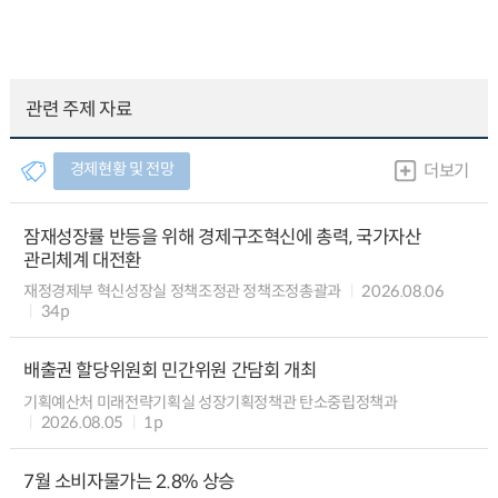
관련 주제 자료
경제현황 및 전망
더보기
잠재성장률 반등을 위해 경제구조혁신에 총력, 국가자산
관리체계 대전환
재정경제부 혁신성장실 정책조정관 정책조정총괄과
2026.08.06
34p
배출권 할당위원회 민간위원 간담회 개최
기획예산처 미래전략기획실 성장기획정책관 탄소중립정책과
2026.08.05
1p
7월 소비자물가는 2.8% 상승