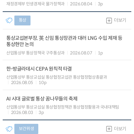
재정경제부 민생경제국 물가정책과
2026.08.04
3p
통상
더보기
통상교섭본부장, 英 신임 통상장관과 대러 LNG 수입 제재 등
통상현안 논의
산업통상부 통상정책국 구주통상과
2026.08.07
1p
한-방글라데시 CEPA 원칙적 타결
산업통상부 통상교섭실 통상협정교섭관 통상협정협상총괄과
2026.08.05
10p
AI 시대 글로벌 통상 꿈나무들의 축제
산업통상부 통상교섭실 통상협정정책관 통상협정활용과 국내대책팀
2026.08.03
3p
보건위생
더보기