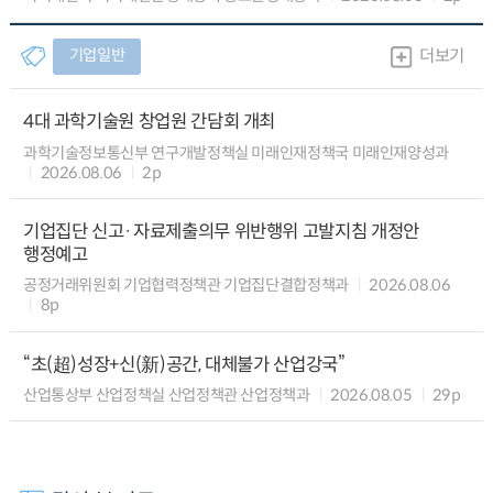
기업일반
더보기
4대 과학기술원 창업원 간담회 개최
과학기술정보통신부 연구개발정책실 미래인재정책국 미래인재양성과
2026.08.06
2p
기업집단 신고·자료제출의무 위반행위 고발지침 개정안
행정예고
공정거래위원회 기업협력정책관 기업집단결합정책과
2026.08.06
8p
“초(超)성장+신(新)공간, 대체불가 산업강국”
산업통상부 산업정책실 산업정책관 산업정책과
2026.08.05
29p