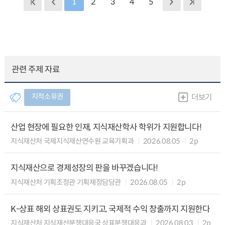
1
2
3
4
5
관련 주제 자료
지적소유권
더보기
산업 현장에 필요한 인재, 지식재산학사 학위가 지원합니다!
지식재산처 국제지식재산연수원 교육기획과
2026.08.05
2p
지식재산으로 경제성장의 판을 바꾸겠습니다!
지식재산처 기획조정관 기획재정담당관
2026.08.05
2p
K-상표 해외 상표권도 지키고, 국제적 수익 창출까지 지원한다
지식재산처 지식재산분쟁대응국 상표분쟁대응과
2026.08.03
2p