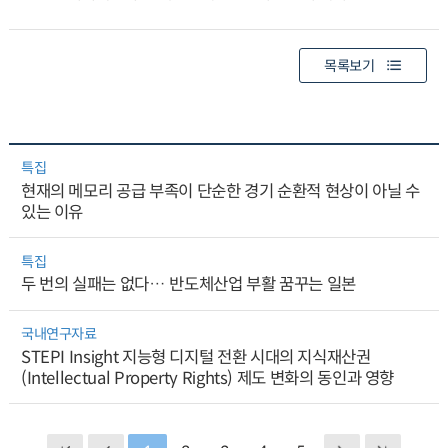
목록보기
특집
현재의 메모리 공급 부족이 단순한 경기 순환적 현상이 아닐 수
있는 이유
특집
두 번의 실패는 없다… 반도체산업 부활 꿈꾸는 일본
국내연구자료
STEPI Insight 지능형 디지털 전환 시대의 지식재산권
(Intellectual Property Rights) 제도 변화의 동인과 영향