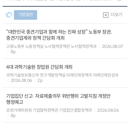
기업일반
더보기
“대한민국 중견기업과 함께 하는 진짜 성장” 노동부 장관,
중견기업계와 정책 간담회 개최
고용노동부 노동정책실 노사협력정책관 노사협력정책과
2026.08.07
8p
4대 과학기술원 창업원 간담회 개최
과학기술정보통신부 연구개발정책실 미래인재정책국 미래인재양성과
2026.08.06
2p
기업집단 신고·자료제출의무 위반행위 고발지침 개정안
행정예고
공정거래위원회 기업협력정책관 기업집단결합정책과
2026.08.06
8p