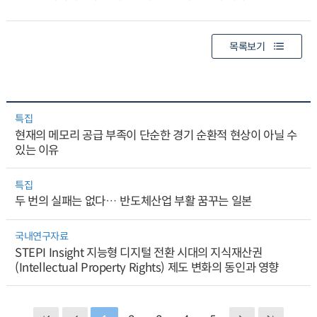
목록보기
특집
현재의 메모리 공급 부족이 단순한 경기 순환적 현상이 아닐 수
있는 이유
특집
두 번의 실패는 없다… 반도체산업 부활 꿈꾸는 일본
국내연구자료
STEPI Insight 지능형 디지털 전환 시대의 지식재산권
(Intellectual Property Rights) 제도 변화의 동인과 영향