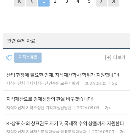
1
2
3
4
5
관련 주제 자료
지적소유권
더보기
산업 현장에 필요한 인재, 지식재산학사 학위가 지원합니다!
지식재산처 국제지식재산연수원 교육기획과
2026.08.05
2p
지식재산으로 경제성장의 판을 바꾸겠습니다!
지식재산처 기획조정관 기획재정담당관
2026.08.05
2p
K-상표 해외 상표권도 지키고, 국제적 수익 창출까지 지원한다
지식재산처 지식재산분쟁대응국 상표분쟁대응과
2026.08.03
2p