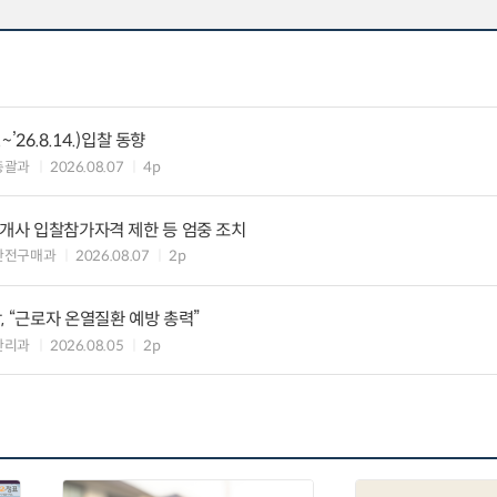
~’26.8.14.)입찰 동향
총괄과
2026.08.07
4p
8개사 입찰참가자격 제한 등 엄중 조치
안전구매과
2026.08.07
2p
, “근로자 온열질환 예방 총력”
관리과
2026.08.05
2p