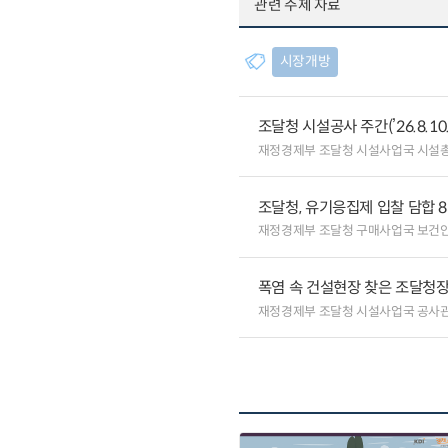
관련 주제 자료
시장개방
조달청 시설공사 주간(’26.8.10.
재정경제부 조달청 시설사업국 시설
조달청, 유기응집제 입찰 담합 
재정경제부 조달청 구매사업국 보건
폭염 속 건설현장 찾은 조달청장
재정경제부 조달청 시설사업국 공사