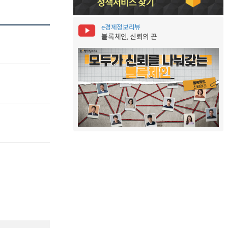
e경제정보리뷰
블록체인, 신뢰의 끈