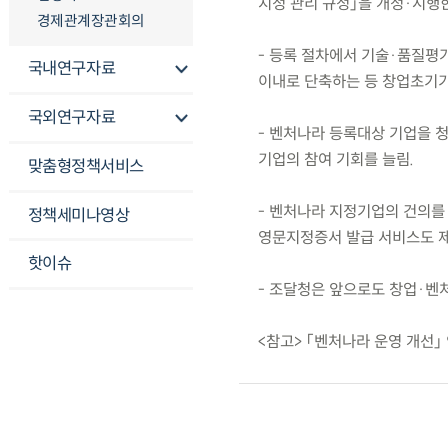
지정 관리 규정」을 개정·시행
경제관계장관회의
- 등록 절차에서 기술·품질평가
국내연구자료
이내로 단축하는 등 창업초기
국외연구자료
- 벤처나라 등록대상 기업을 
기업의 참여 기회를 늘림.
맞춤형정책서비스
- 벤처나라 지정기업의 건의를
정책세미나영상
영문지정증서 발급 서비스도 
핫이슈
- 조달청은 앞으로도 창업·벤
<참고> 「벤처나라 운영 개선