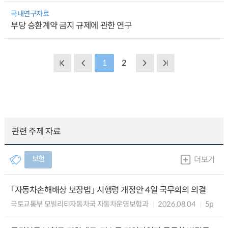
국내연구자료
부당 승환계약 금지 규제에 관한 연구
1
2
관련 주제 자료
보험
더보기
「자동차손해배상 보장법」 시행령 개정안 4일 국무회의 의결
국토교통부 모빌리티자동차국 자동차운영보험과
2026.08.04
5p