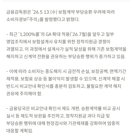
금융감독원은 ’26.5.13.(수) 보험계약 부당승환 우려에 따라
소비자경보「주의」를 발령했다고 밝혔다.
- 최근 ‘1,200%룰’의 GA 확대 적용(’26.7월)을 앞두고 일부
영업조직에서 보험설계사 유치를 위한 정착지원금 경쟁이
과열되고, 이 과정에서 설계사가 실적 달성을 위해 기존 보험계약을
해지하고 신계약 전환을 권유하는 부당승환 행위가 증가하고 있음.
- 이에 따라 소비자는 중도해지 시 금전적 손실, 보장공백, 면책기간
재적용, 보험료 상승 등 불이익이 발생할 수 있으며, 신계약 체결 시
반드시 비교안내 확인서를 충분히 검토하고, 불필요한 계약 해지
권유에 주의해야 함.
- 금융당국은 비교안내 확인서 제도 개편, 승환계약률 비교 공시
실시 등 제도적 보완을 추진하고, 정착지원금 과다 지급 및
부당승환 행위에 대해 현장검사와 기관제재를 강화하여 엄중히
대응할 계획임.