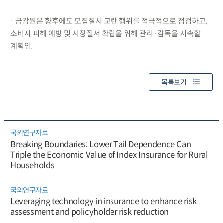
- 금감원은 향후에도 모집질서 교란 행위를 적극적으로 점검하고,
소비자 피해 예방 및 시장질서 확립을 위해 관리·감독을 지속할
계획임.
목록보기
국외연구자료
Breaking Boundaries: Lower Tail Dependence Can
Triple the Economic Value of Index Insurance for Rural
Households
국외연구자료
Leveraging technology in insurance to enhance risk
assessment and policyholder risk reduction