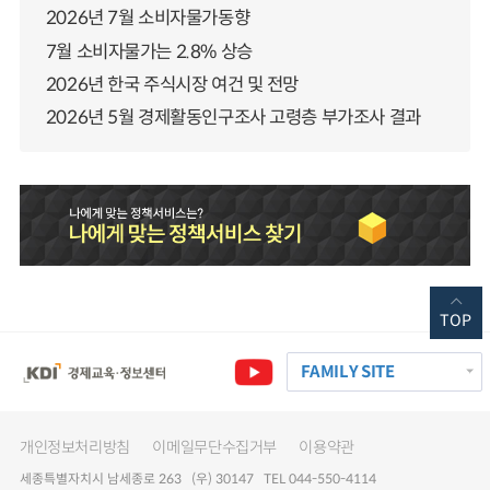
2026년 7월 소비자물가동향
7월 소비자물가는 2.8% 상승
2026년 한국 주식시장 여건 및 전망
2026년 5월 경제활동인구조사 고령층 부가조사 결과
TOP
FAMILY SITE
개인정보처리방침
이메일무단수집거부
이용약관
세종특별자치시 남세종로 263 (우) 30147 TEL 044-550-4114