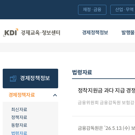
재정·금융
산업·무역
경제정책정보
발행물
법령자료
경제정책정보
정착지원금 과다 지급 경쟁
경제정책자료
금융위원회 금융감독원 보험감
최신자료
정책자료
동향자료
금융감독원은 ’26.5.13.(
법령자료