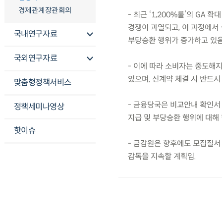
경제관계장관회의
- 최근 ‘1,200%룰’의 GA
경쟁이 과열되고, 이 과정에서
국내연구자료
부당승환 행위가 증가하고 있음
국외연구자료
- 이에 따라 소비자는 중도해지
있으며, 신계약 체결 시 반드시
맞춤형정책서비스
- 금융당국은 비교안내 확인서 
정책세미나영상
지급 및 부당승환 행위에 대해
핫이슈
- 금감원은 향후에도 모집질서
감독을 지속할 계획임.