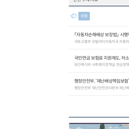
보험
「자동차손해배상 보장법」 시행
국토교통부 모빌리티자동차국 자동
국민연금 보험료 지원제도, 저
보건복지부 사회복지정책실 연금정
행정안전부, ‘재난배상책임보험’
행정안전부 재난안전관리본부 재난