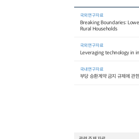
국외연구자료
Breaking Boundaries: Lower
Rural Households
국외연구자료
Leveraging technology in i
국내연구자료
부당 승환계약 금지 규제에 관한
관련 주제 자료