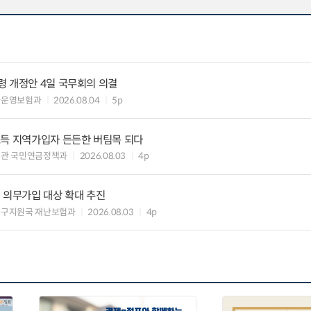
령 개정안 4일 국무회의 의결
차운영보험과
2026.08.04
5p
소득 지역가입자 든든한 버팀목 되다
책관 국민연금정책과
2026.08.03
4p
 의무가입 대상 확대 추진
복구지원국 재난보험과
2026.08.03
4p