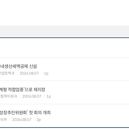
국내생산세액공제 신설
산업정책과
2026.08.07
1p
생계형 적합업종’으로 재지정
생협력지원과
2026.08.07
1p
성장추진위원회’ 첫 회의 개최
관리부
2026.08.07
2p