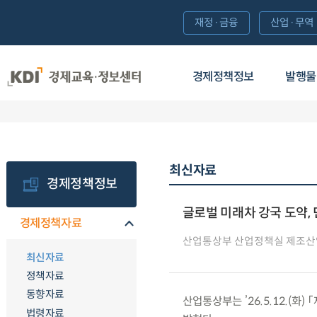
재정·금융
산업·무역
경제정책정보
발행물
최신자료
경제정책정보
글로벌 미래차 강국 도약,
경제정책자료
산업통상부 산업정책실 제조산
최신자료
정책자료
동향자료
산업통상부는 ’26.5.12.(
법령자료