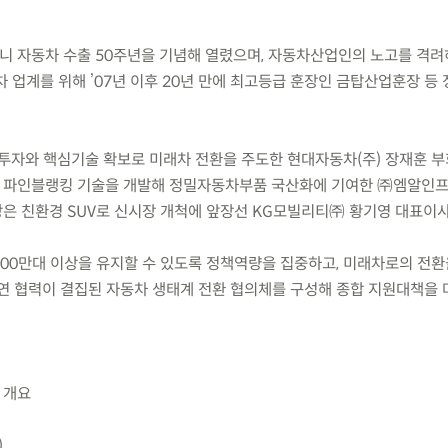
 포니 자동차 수출 50주년을 기념해 열렸으며, 자동차산업인의 노고를 격
 업계를 위해 ’07년 이후 20년 만에 최고등급 훈장인 금탑산업훈장 등
투자와 핵심기술 확보로 미래차 전환을 주도한 현대자동차(주) 장재훈 
 파인블랭킹 기술을 개발해 정밀자동차부품 국산화에 기여한 ㈜엠알인
은 친환경 SUV로 신시장 개척에 앞장선 KG모빌리티㈜ 황기영 대표이사
 400만대 이상을 유지할 수 있도록 정책역량을 집중하고, 미래차로의 전
·연 협력이 결집된 자동차 생태계 전환 협의체를 구성해 종합 지원대책을
사 개요
)