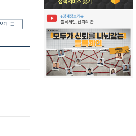
e경제정보리뷰
블록체인, 신뢰의 끈
보기