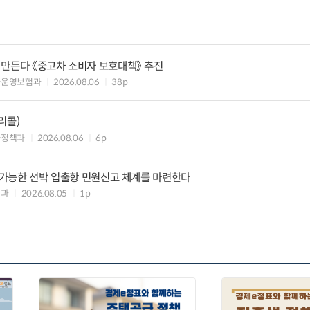
 만든다 《중고차 소비자 보호대책》 추진
차운영보험과
2026.08.06
38p
리콜)
차정책과
2026.08.06
6p
리 가능한 선박 입출항 민원신고 체계를 마련한다
업과
2026.08.05
1p