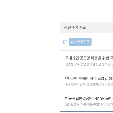
관련 주제 자료
일반산업정책
국내산업 공급망 확충을 위한 
산업통상부 산업정책실 산업정책관 
『떡국떡·떡볶이떡 제조업』, ‘
중소벤처기업부 상생협력정책국 상
한국산업인력공단 ‘HRDK 국민
고용노동부 한국산업인력공단 성과