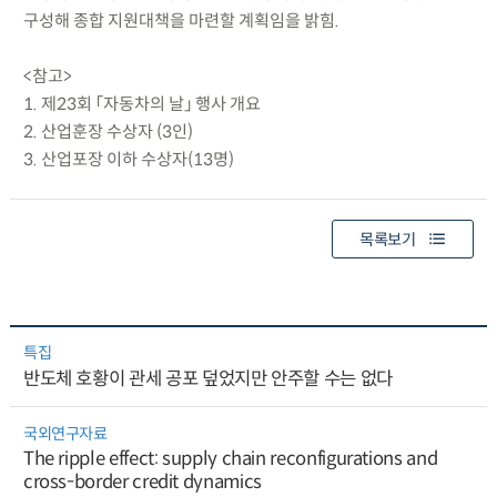
구성해 종합 지원대책을 마련할 계획임을 밝힘.
<참고>
1. 제23회 「자동차의 날」 행사 개요
2. 산업훈장 수상자 (3인)
3. 산업포장 이하 수상자(13명)
목록보기
특집
반도체 호황이 관세 공포 덮었지만 안주할 수는 없다
국외연구자료
The ripple effect: supply chain reconfigurations and
cross-border credit dynamics