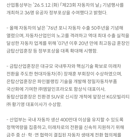
산업통상부는 ’26.5.12.(화) 「제23회 자동차의 날」 기념행사를
개최하고 36명 유공자 정부포상을 수여했다고 밝혔다.
- 올해 자동차의 날은 ’76년 포니 자동차 수출 50주년을 기념해
열렸으며, 자동차산업인의 노고를 격려하고 역대 최대 수출 실적을
달성한 자동차 업계를 위해 ’07년 이후 20년 만에 최고등급 훈장인
금탑산업훈장 등 정부포상을 대폭 확대해 시행함.
- 금탑산업훈장은 대규모 국내투자와 핵심기술 확보로 미래차
전환을 주도한 현대자동차(주) 장재훈 부회장이 수상하였으며,
은탑산업훈장은 파인블랭킹 기술을 개발해 정밀자동차부품
국산화에 기여한 ㈜엠알인프라오토 함상식 대표이사,
동탑산업훈장은 친환경 SUV로 신시장 개척에 앞장선 KG모빌리티
㈜ 황기영 대표이사가 수상함.
- 산업부는 국내 자동차 생산 400만대 이상을 유지할 수 있도록
정책역량을 집중하고, 미래차로의 전환을 신속히 지원하기 위해
금주 중 산·학·연 협력이 결집된 자동차 생태계 전환 협의체를