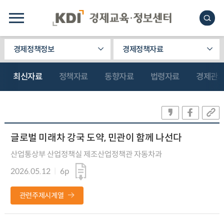
경제정책정보
경제정책자료
최신자료
정책자료
동향자료
법령자료
경제관
글로벌 미래차 강국 도약, 민관이 함께 나선다
산업통상부 산업정책실 제조산업정책관 자동차과
2026.05.12
6p
관련주제시계열