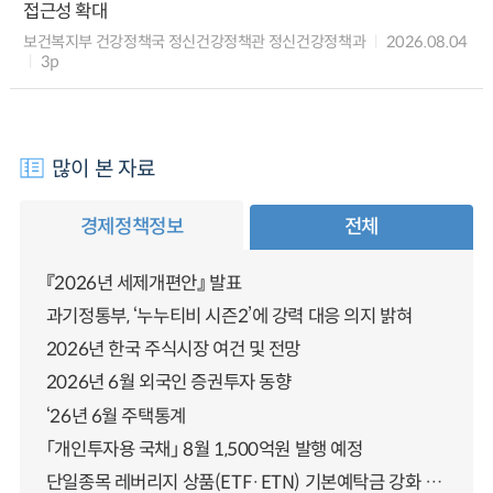
접근성 확대
보건복지부 건강정책국 정신건강정책관 정신건강정책과
2026.08.04
3p
많이 본 자료
경제정책정보
전체
『2026년 세제개편안』 발표
과기정통부, ‘누누티비 시즌2’에 강력 대응 의지 밝혀
2026년 한국 주식시장 여건 및 전망
2026년 6월 외국인 증권투자 동향
‘26년 6월 주택통계
「개인투자용 국채」 8월 1,500억원 발행 예정
단일종목 레버리지 상품(ETF·ETN) 기본예탁금 강화 조기시행 방안 안내