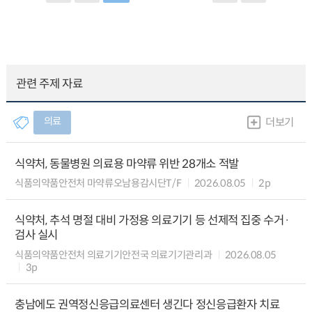
관련 주제 자료
의료
더보기
식약처, 동물병원 의료용 마약류 위반 28개소 적발
식품의약품안전처 마약류오남용감시단T/F
2026.08.05
2p
식약처, 추석 명절 대비 가정용 의료기기 등 선제적 집중 수거·
검사 실시
식품의약품안전처 의료기기안전국 의료기기관리과
2026.08.05
3p
충남에도 권역정신응급의료센터 생긴다 정신응급환자 치료