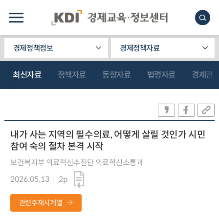
경제정책정보
경제정책자료
최신자료
정책자료
동향자료
법령자료
경제관
내가 사는 지역의 필수의료, 어떻게 살릴 것인가 시민
참여 숙의 절차 본격 시작
보건복지부 의료혁신추진단 의료혁신소통과
2026.05.13
2p
관련주제시계열