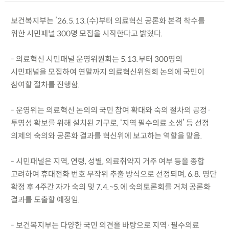
보건복지부는 ’26.5.13.(수)부터 의료혁신 공론화 본격 착수를
위한 시민패널 300명 모집을 시작한다고 밝혔다.
- 의료혁신 시민패널 운영위원회는 5.13.부터 300명의
시민패널을 모집하여 연말까지 의료혁신위원회 논의에 국민이
참여할 절차를 진행함.
- 운영위는 의료혁신 논의의 국민 참여 확대와 숙의 절차의 공정·
투명성 확보를 위해 설치된 기구로, ‘지역 필수의료 소생’ 등 선정
의제의 숙의와 공론화 결과를 혁신위에 보고하는 역할을 맡음.
- 시민패널은 지역, 연령, 성별, 의료취약지 거주 여부 등을 종합
고려하여 휴대전화 번호 무작위 추출 방식으로 선정되며, 6.8. 명단
확정 후 4주간 자가 숙의 및 7.4.~5.에 숙의토론회를 거쳐 공론화
결과를 도출할 예정임.
- 보건복지부는 다양한 국민 의견을 바탕으로 지역·필수의료