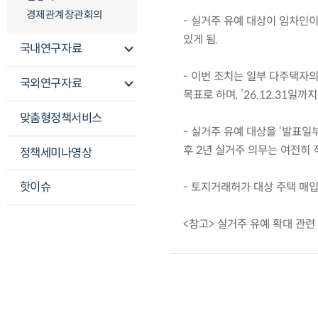
경제관계장관회의
- 실거주 유예 대상이 임차인
있게 됨.
국내연구자료
- 이번 조치는 일부 다주택자
국외연구자료
목표로 하며, ’26.12.31일
맞춤형정책서비스
- 실거주 유예 대상을 ‘발표일
후 2년 실거주 의무는 여전히 
정책세미나영상
핫이슈
- 토지거래허가 대상 주택 매
<참고> 실거주 유예 확대 관련 