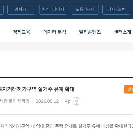
과학·IT
환경·에너지
노동·복지
경제·일반
경제교육
데이터 분석
멀티콘텐츠
센터소개
 토지거래허가구역 실거주 유예 확대
관
책관 토지정책과
2026.05.12
4p
화) 토지거래허가구역 내 임대 중인 주택 전체로 실거주 유예 대상을 확대한다