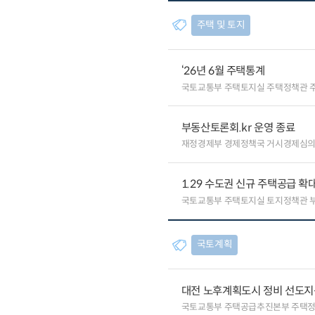
주택 및 토지
‘26년 6월 주택통계
국토교통부 주택토지실 주택정책관 
부동산토론회.kr 운영 종료
재정경제부 경제정책국 거시경제심
1.29 수도권 신규 주택공급 확
국토교통부 주택토지실 토지정책관
국토계획
대전 노후계획도시 정비 선도지
국토교통부 주택공급추진본부 주택