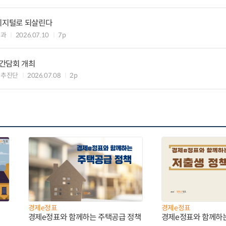
 디지털로 되살린다
보과
2026.07.10
7p
간담회 개최
무추진단
2026.07.08
2p
경제e정표
경제e정표
경제e정표와 함께하는 주택공급 정책
경제e정표와 함께하