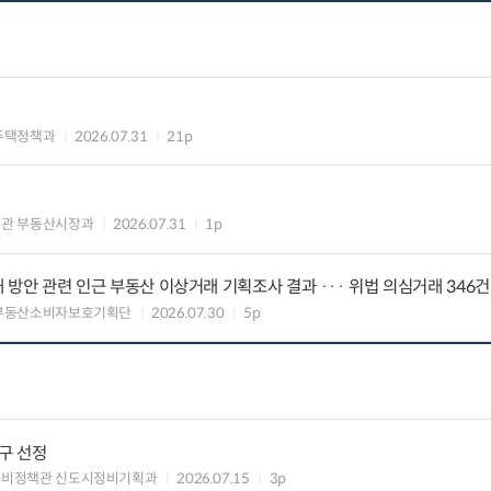
주택정책과
2026.07.31
21p
의관 부동산시장과
2026.07.31
1p
대 방안 관련 인근 부동산 이상거래 기획조사 결과 ··· 위법 의심거래 346건
 부동산소비자보호기획단
2026.07.30
5p
구 선정
정비정책관 신도시정비기획과
2026.07.15
3p