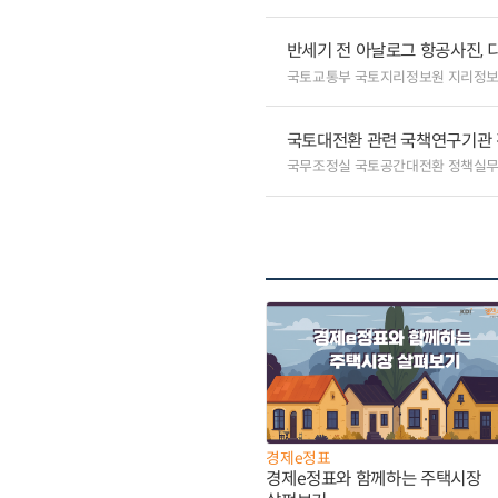
반세기 전 아날로그 항공사진,
국토교통부 국토지리정보원 지리정
국토대전환 관련 국책연구기관 
국무조정실 국토공간대전환 정책실
경제e정표
경제e정표와 함께하는 주택시장