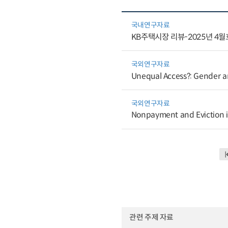
국내연구자료
KB주택시장 리뷰-2025년 4월
국외연구자료
Unequal Access?: Gender an
국외연구자료
Nonpayment and Eviction i
관련 주제 자료