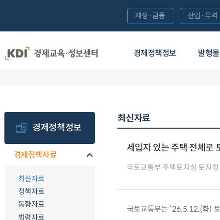
재정·금융
산업·무역
경제정책정보
발행물
최신자료
경제정책정보
세입자 있는 주택 전체로
경제정책자료
국토교통부 주택토지실 토지정
최신자료
정책자료
동향자료
국토교통부는 ’26.5.12.(
법령자료