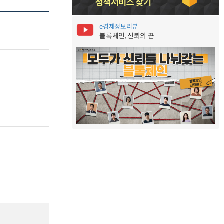
e경제정보리뷰
블록체인, 신뢰의 끈