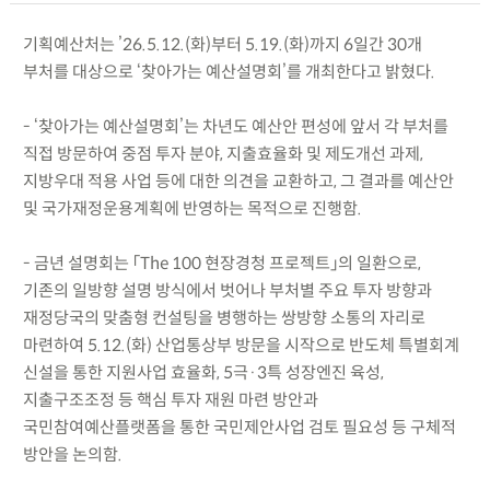
기획예산처는 ’26.5.12.(화)부터 5.19.(화)까지 6일간 30개
부처를 대상으로 ‘찾아가는 예산설명회’를 개최한다고 밝혔다.
- ‘찾아가는 예산설명회’는 차년도 예산안 편성에 앞서 각 부처를
직접 방문하여 중점 투자 분야, 지출효율화 및 제도개선 과제,
지방우대 적용 사업 등에 대한 의견을 교환하고, 그 결과를 예산안
및 국가재정운용계획에 반영하는 목적으로 진행함.
- 금년 설명회는 「The 100 현장경청 프로젝트」의 일환으로,
기존의 일방향 설명 방식에서 벗어나 부처별 주요 투자 방향과
재정당국의 맞춤형 컨설팅을 병행하는 쌍방향 소통의 자리로
마련하여 5.12.(화) 산업통상부 방문을 시작으로 반도체 특별회계
신설을 통한 지원사업 효율화, 5극·3특 성장엔진 육성,
지출구조조정 등 핵심 투자 재원 마련 방안과
국민참여예산플랫폼을 통한 국민제안사업 검토 필요성 등 구체적
방안을 논의함.