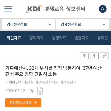
경제정책정보
경제정책자료
최신자료
정책자료
동향자료
법령자료
경제관
기획예산처, 30개 부처를 직접 방문하여 ’27년 예산
편성 주요 방향 긴밀히 소통
기획예산처 예산실 예산총괄심의관 예산총괄과
2026.05.12
3p
관련주제시계열