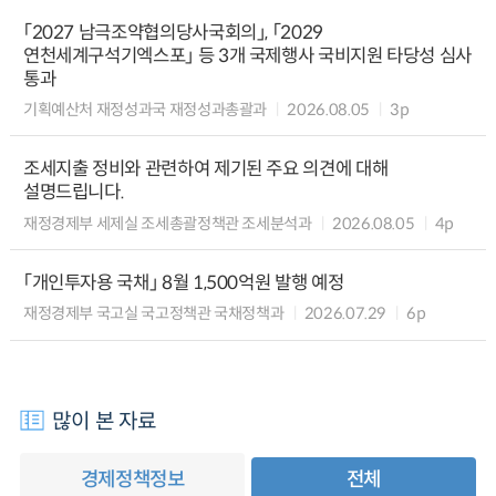
「2027 남극조약협의당사국회의」, 「2029
연천세계구석기엑스포」 등 3개 국제행사 국비지원 타당성 심사
통과
기획예산처 재정성과국 재정성과총괄과
2026.08.05
3p
조세지출 정비와 관련하여 제기된 주요 의견에 대해
설명드립니다.
재정경제부 세제실 조세총괄정책관 조세분석과
2026.08.05
4p
「개인투자용 국채」 8월 1,500억원 발행 예정
재정경제부 국고실 국고정책관 국채정책과
2026.07.29
6p
많이 본 자료
경제정책정보
전체