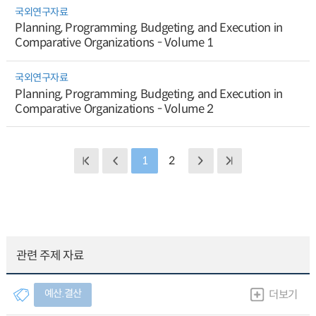
국외연구자료
Planning, Programming, Budgeting, and Execution in
Comparative Organizations - Volume 1
국외연구자료
Planning, Programming, Budgeting, and Execution in
Comparative Organizations - Volume 2
1
2
관련 주제 자료
예산.결산
더보기