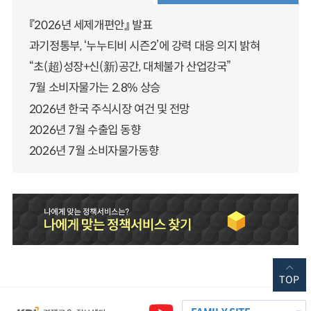
『2026년 세제개편안』 발표
과기정통부, ‘누누티비 시즌2’에 강력 대응 의지 밝혀
“초(超)성장+신(新)공간, 대체불가 산업강국”
7월 소비자물가는 2.8% 상승
2026년 한국 주식시장 여건 및 전망
2026년 7월 수출입 동향
2026년 7월 소비자물가동향
TOP