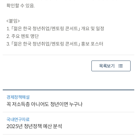
확인할 수 있음.
<붙임>
1. 「젊은 한국 청년취업/멘토링 콘서트」 개요 및 일정
2. 주요 멘토 명단
3. 「젊은 한국 청년취업/멘토링 콘서트」 홍보 포스터
목록보기
경제정책해설
꼭 저소득층 아니어도 청년이면 누구나
국내연구자료
2025년 청년정책 예산 분석