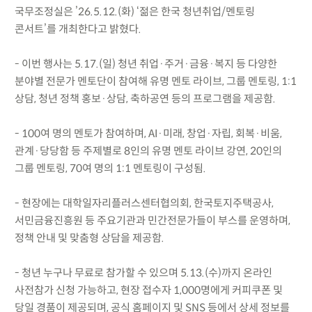
국무조정실은 ’26.5.12.(화) ‘젊은 한국 청년취업/멘토링
콘서트’를 개최한다고 밝혔다.
- 이번 행사는 5.17.(일) 청년 취업·주거·금융·복지 등 다양한
분야별 전문가 멘토단이 참여해 유명 멘토 라이브, 그룹 멘토링, 1:1
상담, 청년 정책 홍보·상담, 축하공연 등의 프로그램을 제공함.
- 100여 명의 멘토가 참여하며, AI·미래, 창업·자립, 회복·비움,
관계·당당함 등 주제별로 8인의 유명 멘토 라이브 강연, 20인의
그룹 멘토링, 70여 명의 1:1 멘토링이 구성됨.
- 현장에는 대학일자리플러스센터협의회, 한국토지주택공사,
서민금융진흥원 등 주요기관과 민간전문가들이 부스를 운영하며,
정책 안내 및 맞춤형 상담을 제공함.
- 청년 누구나 무료로 참가할 수 있으며 5.13.(수)까지 온라인
사전참가 신청 가능하고, 현장 접수자 1,000명에게 커피쿠폰 및
당일 경품이 제공되며, 공식 홈페이지 및 SNS 등에서 상세 정보를