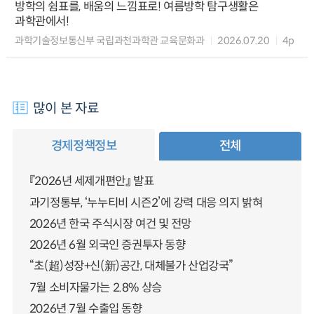
방학의 쉼표를, 배움의 느낌표로! 여름방학 탐구생활은
과학관에서!
과학기술정보통신부 국립과천과학관 교육문화과
2026.07.20
4p
많이 본 자료
경제정책정보
전체
『2026년 세제개편안』 발표
과기정통부, ‘누누티비 시즌2’에 강력 대응 의지 밝혀
2026년 한국 주식시장 여건 및 전망
2026년 6월 외국인 증권투자 동향
“초(超)성장+신(新)공간, 대체불가 산업강국”
7월 소비자물가는 2.8% 상승
2026년 7월 수출입 동향