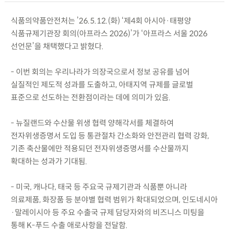
식품의약품안전처는 ’26.5.12.(화) ‘제4회 아시아·태평양
식품규제기관장 회의(아프라스 2026)’가 ‘아프라스 서울 2026
선언문’을 채택했다고 밝혔다.
- 이번 회의는 우리나라가 의장국으로서 정보 공유를 넘어
실질적인 제도적 성과를 도출하고, 아태지역 규제를 글로벌
표준으로 선도하는 전환점이라는 데에 의미가 있음.
- 뉴질랜드와 수산물 위생 협력 양해각서를 체결하여
전자위생증명서 도입 등 통관절차 간소화와 안전관리 협력 강화,
기존 축산물에만 적용되던 전자위생증명서를 수산물까지
확대하는 성과가 기대됨.
- 미국, 캐나다, 태국 등 주요국 규제기관과 식품뿐 아니라
의료제품, 화장품 등 분야별 협력 범위가 확대되었으며, 인도네시아
·말레이시아 등 주요 수출국 규제 담당자와의 비즈니스 미팅을
통해 K-푸드 수출 애로사항을 전달함.