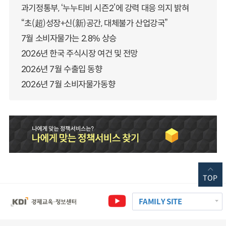
과기정통부, ‘누누티비 시즌2’에 강력 대응 의지 밝혀
“초(超)성장+신(新)공간, 대체불가 산업강국”
7월 소비자물가는 2.8% 상승
2026년 한국 주식시장 여건 및 전망
2026년 7월 수출입 동향
2026년 7월 소비자물가동향
TOP
FAMILY SITE