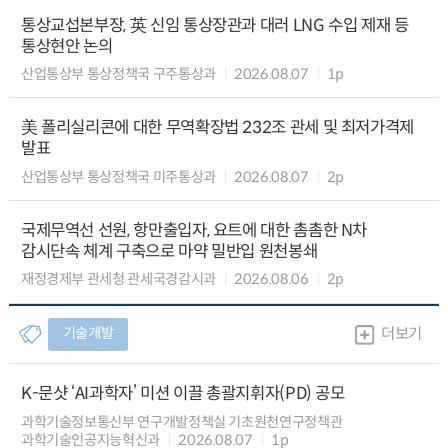
통상교섭본부장, 英 신임 통상장관과 대러 LNG 수입 제재 등
통상현안 논의
산업통상부 통상정책국 구주통상과
2026.08.07
1p
美 폴리실리콘에 대한 무역확장법 232조 관세 및 최저가격제
발표
산업통상부 통상정책국 미주통상과
2026.08.07
2p
국제무역선 선원, 항만출입자, 요트에 대한 촘촘한 N차
감시단속 체계 구축으로 마약 밀반입 원천봉쇄
재정경제부 관세청 관세국경감시과
2026.08.06
2p
기술개발
더보기
K-문샷 ‘AI과학자’ 미션 이끌 총괄지휘자(PD) 공모
과학기술정보통신부 연구개발정책실 기초원천연구정책관
과학기술인공지능혁신과
2026.08.07
1p