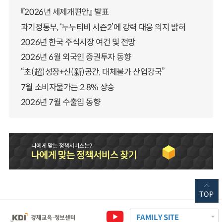
『2026년 세제개편안』 발표
과기정통부, ‘누누티비 시즌2’에 강력 대응 의지 밝혀
2026년 한국 주식시장 여건 및 전망
2026년 6월 외국인 증권투자 동향
“초(超)성장+신(新)공간, 대체불가 산업강국”
7월 소비자물가는 2.8% 상승
2026년 7월 수출입 동향
TOP
FAMILY SITE