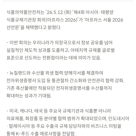
식품의약품안전처는 ’26.5.12.(화) ‘제4회 아시아·태평양
식품규제기관장 회의(아프라스 2026)’가 ‘아프라스 서울 2026
선언문’을 채택했다고 밝혔다.
- 이번 회의는 우리나라가 의장국으로서 정보 공유를 넘어
실질적인 제도적 성과를 도출하고, 아태지역 규제를 글로벌
표준으로 선도하는 전환점이라는 데에 의미가 있음.
- 뉴질랜드와 수산물 위생 협력 양해각서를 체결하여
전자위생증명서 도입 등 통관절차 간소화와 안전관리 협력 강화,
기존 축산물에만 적용되던 전자위생증명서를 수산물까지
확대하는 성과가 기대됨.
- 미국, 캐나다, 태국 등 주요국 규제기관과 식품뿐 아니라
의료제품, 화장품 등 분야별 협력 범위가 확대되었으며, 인도네시아
·말레이시아 등 주요 수출국 규제 담당자와의 비즈니스 미팅을
통해 K-푸드 수출 애로사항을 전달함.