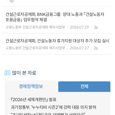
6p
건설근로자공제회, BNK금융그룹·양대 노총과 「건설노동자
포용금융」 업무협약 체결
고용노동부 건설근로자공제회 복지사업부
2026.07.29
3p
건설근로자공제회, 건설노동자 휴가지원 대상자 추가 모집 실시
고용노동부 건설근로자공제회 복지사업부
2026.07.27
2p
많이 본 자료
경제정책정보
전체
『2026년 세제개편안』 발표
과기정통부, ‘누누티비 시즌2’에 강력 대응 의지 밝혀