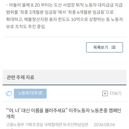
- 아울러 올해 8.20.부터는 도산 사업장 퇴직 노동자 대지급금 지급
범위를 ‘최종 3개월분 임금등’에서 ‘최종 6개월분 임금등’으로
확대하고, 체불청산지원 융자 한도도 10억으로 상향하는 등 노동자
보호 조치도 추진 중임.
목록보기
관련 주제 자료
노동복지(후생)
더보기
“‘야, 너’ 대신 이름을 불러주세요” 이주노동자 노동존중 캠페인
개최
고용노동부 기획조정실 국제협력관 외국인력담당관
2026.08.06