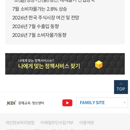
“초(超)성장+신(新)공간, 대체불가 산업강국”
7월 소비자물가는 2.8% 상승
2026년 한국 주식시장 여건 및 전망
2026년 7월 수출입 동향
2026년 7월 소비자물가동향
TOP
FAMILY SITE
개인정보처리방침
이메일무단수집거부
이용약관