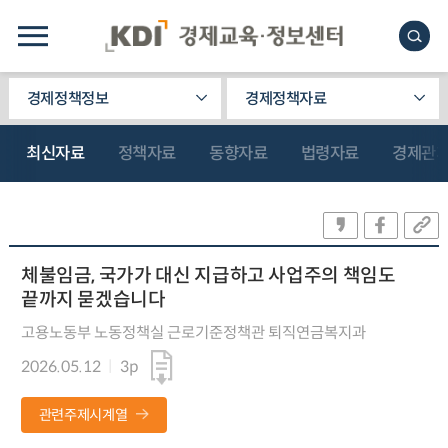
경제정책정보
경제정책자료
최신자료
정책자료
동향자료
법령자료
경제관
체불임금, 국가가 대신 지급하고 사업주의 책임도
끝까지 묻겠습니다
고용노동부 노동정책실 근로기준정책관 퇴직연금복지과
2026.05.12
3p
관련주제시계열