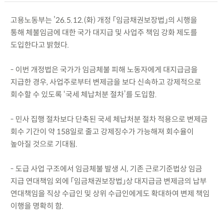
고용노동부는 ’26.5.12.(화) 개정 「임금채권보장법」의 시행을
통해 체불임금에 대한 국가 대지급 및 사업주 책임 강화 제도를
도입한다고 밝혔다.
- 이번 개정법은 국가가 임금체불 피해 노동자에게 대지급금을
지급한 경우, 사업주로부터 변제금을 보다 신속하고 강제적으로
회수할 수 있도록 ‘국세 체납처분 절차’를 도입함.
- 민사 집행 절차보다 단축된 국세 체납처분 절차 적용으로 변제금
회수 기간이 약 158일로 줄고 강제징수가 가능해져 회수율이
높아질 것으로 기대됨.
- 도급 사업 구조에서 임금체불 발생 시, 기존 근로기준법상 임금
지급 연대책임 외에 「임금채권보장법」상 대지급금 변제금의 납부
연대책임을 직상 수급인 및 상위 수급인에게도 확대하여 변제 책임
이행을 명확히 함.