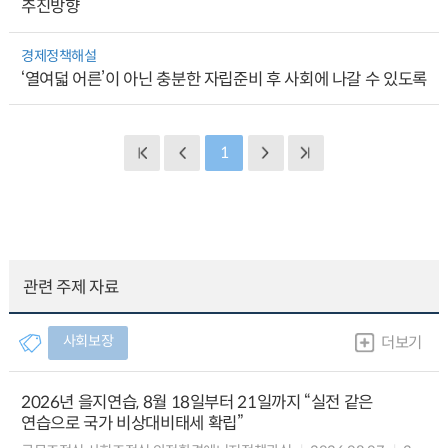
추진방향
경제정책해설
‘열여덟 어른’이 아닌 충분한 자립준비 후 사회에 나갈 수 있도록
1
관련 주제 자료
사회보장
더보기
2026년 을지연습, 8월 18일부터 21일까지 “실전 같은
연습으로 국가 비상대비태세 확립”