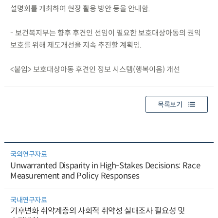
설명회를 개최하여 현장 활용 방안 등을 안내함.
- 보건복지부는 향후 후견인 선임이 필요한 보호대상아동의 권익
보호를 위해 제도개선을 지속 추진할 계획임.
<붙임> 보호대상아동 후견인 정보 시스템(행복이음) 개선
목록보기
국외연구자료
Unwarranted Disparity in High-Stakes Decisions: Race
Measurement and Policy Responses
국내연구자료
기후변화 취약계층의 사회적 취약성 실태조사 필요성 및