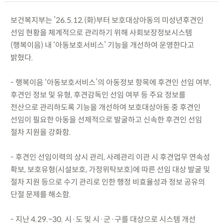
보건복지부는 ’26.5.12.(화)부터 보호대상아동의 미성년후견인
선임 현황을 체계적으로 관리하기 위해 사회보장정보시스템
(행복이음) 내 ‘아동보호서비스’ 기능을 개선하여 운영한다고
밝혔다.
- 행복이음 ‘아동보호서비스’의 아동정보 항목에 후견인 선임 여부,
후견인 정보 및 유형, 후견감독인 선임 여부 등 주요 정보를
전산으로 관리하도록 기능을 개선하여 보호대상아동 중 후견인
선임이 필요한 아동을 선제적으로 발굴하고 신속한 후견인 선임
절차 지원을 강화함.
- 후견인 선임이력의 상시 관리, 사례관리 이관 시 후견업무 연속성
확보, 보호유형(시설보호, 가정위탁보호)에 따른 선임 대상 발굴 및
절차 지원 등으로 수기 관리로 인한 행정 비효율성과 정보 공유의
단절 문제를 해소함.
- 지난 4.29.~30. 시·도 및 시·군·구를 대상으로 시스템 개선