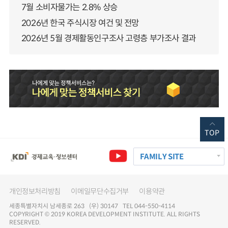
7월 소비자물가는 2.8% 상승
2026년 한국 주식시장 여건 및 전망
2026년 5월 경제활동인구조사 고령층 부가조사 결과
TOP
FAMILY SITE
개인정보처리방침
이메일무단수집거부
이용약관
세종특별자치시 남세종로 263 (우) 30147 TEL 044-550-4114
COPYRIGHT © 2019 KOREA DEVELOPMENT INSTITUTE. ALL RIGHTS
RESERVED.