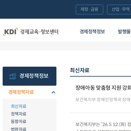
재정·금융
산업·무역
경제정책정보
발행물
최신자료
경제정책정보
장애아동 맞춤형 지원 강
경제정책자료
보건복지부 장애인정책국 장
최신자료
정책자료
동향자료
보건복지부는 ’26.5.12.(
법령자료