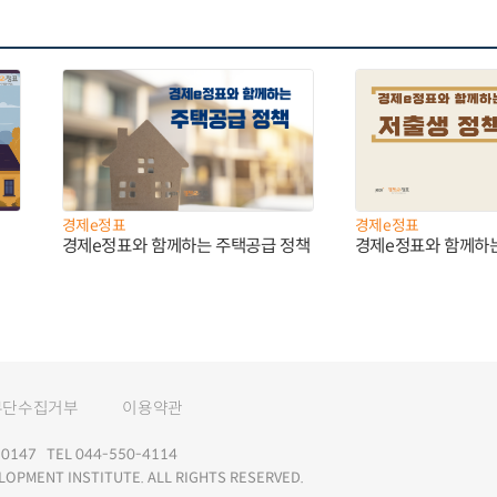
경제e정표
경제e정표
경제e정표와 함께하는 주택공급 정책
경제e정표와 함께하
무단수집거부
이용약관
147 TEL 044-550-4114
LOPMENT INSTITUTE. ALL RIGHTS RESERVED.