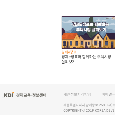
경제e정표
경제e정표와 함께하는 주택시장
살펴보기
개인정보처리방침
이메일
세종특별자치시 남세종로 263 (우) 30
COPYRIGHT © 2019 KOREA DEVE