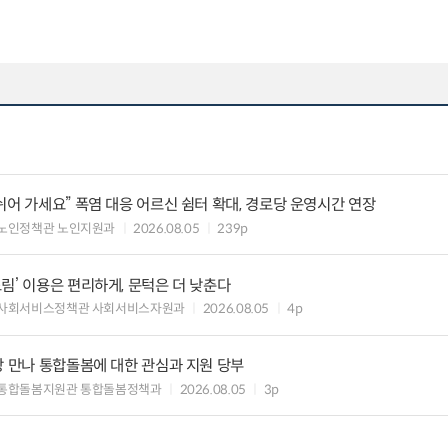
쉬어 가세요” 폭염 대응 어르신 쉼터 확대, 경로당 운영시간 연장
노인정책관 노인지원과
2026.08.05
239p
림’ 이용은 편리하게, 문턱은 더 낮춘다
 사회서비스정책관 사회서비스자원과
2026.08.05
4p
장 만나 통합돌봄에 대한 관심과 지원 당부
 통합돌봄지원관 통합돌봄정책과
2026.08.05
3p