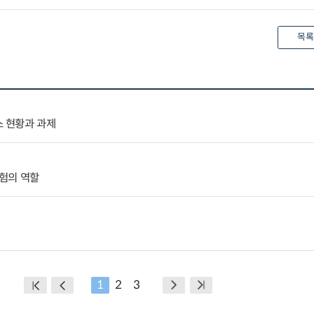
목록
 현황과 과제
험의 역할
1
2
3