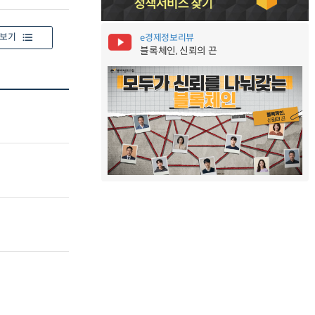
보기
e경제정보리뷰
블록체인, 신뢰의 끈