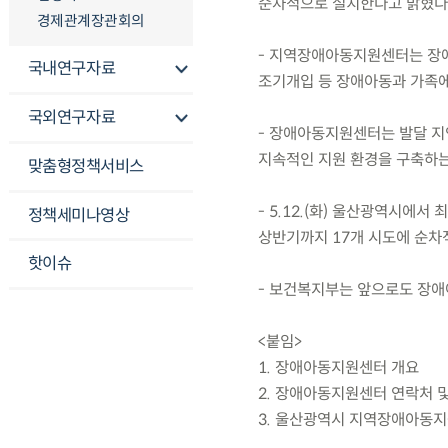
순차적으로 설치한다고 밝혔다
경제관계장관회의
- 지역장애아동지원센터는 장
국내연구자료
조기개입 등 장애아동과 가족에
국외연구자료
- 장애아동지원센터는 발달 지
지속적인 지원 환경을 구축하는
맞춤형정책서비스
- 5.12.(화) 울산광역시에
정책세미나영상
상반기까지 17개 시도에 순
핫이슈
- 보건복지부는 앞으로도 장애
<붙임>
1. 장애아동지원센터 개요
2. 장애아동지원센터 연락처 
3. 울산광역시 지역장애아동지