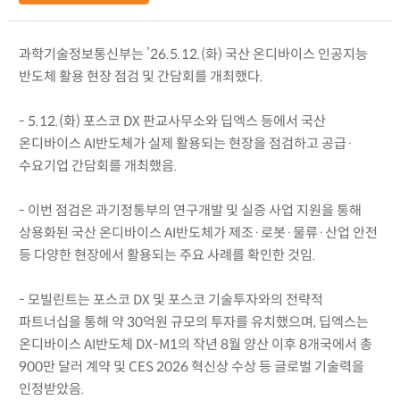
과학기술정보통신부는 ’26.5.12.(화) 국산 온디바이스 인공지능
반도체 활용 현장 점검 및 간담회를 개최했다.
- 5.12.(화) 포스코 DX 판교사무소와 딥엑스 등에서 국산
온디바이스 AI반도체가 실제 활용되는 현장을 점검하고 공급·
수요기업 간담회를 개최했음.
- 이번 점검은 과기정통부의 연구개발 및 실증 사업 지원을 통해
상용화된 국산 온디바이스 AI반도체가 제조·로봇·물류·산업 안전
등 다양한 현장에서 활용되는 주요 사례를 확인한 것임.
- 모빌린트는 포스코 DX 및 포스코 기술투자와의 전략적
파트너십을 통해 약 30억원 규모의 투자를 유치했으며, 딥엑스는
온디바이스 AI반도체 DX-M1의 작년 8월 양산 이후 8개국에서 총
900만 달러 계약 및 CES 2026 혁신상 수상 등 글로벌 기술력을
인정받았음.