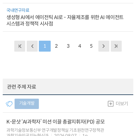
국내연구자료
생성형 AI에서 에이전틱 AI로 - 자율제조를 위한 AI 에이전트
시스템과 정책적 시사점
1
2
3
4
5
관련 주제 자료
기술개발
더보기
K-문샷 ‘AI과학자’ 미션 이끌 총괄지휘자(PD) 공모
과학기술정보통신부 연구개발정책실 기초원천연구정책관
과학기술인공지능혁신과
2026.08.07
1p