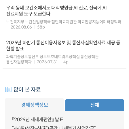
우리 동네 보건소에서도 대학병원급 AI 진료, 전국에 AI
진료지원 도구 보급한다
보건복지부 보건산업정책국 첨단의료지원관 의료인공지능데이터정책과
2026.08.06
58p
2025년 하반기 통신이용자정보 및 통신사실확인자료 제공 등
현황 발표
과학기술정보통신부 정보보호네트워크정책실 통신정책관
통신자원정책과
2026.07.31
4p
많이 본 자료
경제정책정보
전체
『2026년 세제개편안』 발표
“초(超)성장+신(新)공간, 대체불가 산업강국”