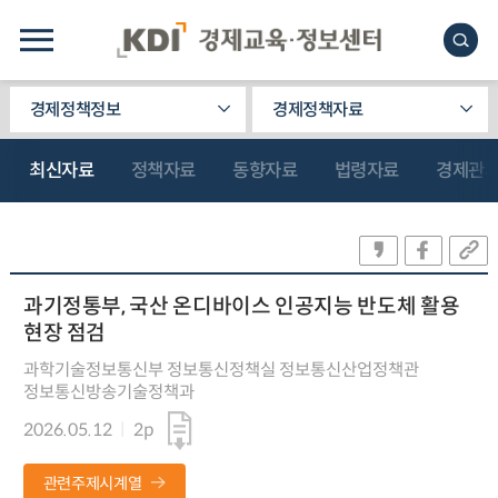
경제정책정보
경제정책자료
최신자료
정책자료
동향자료
법령자료
경제관
과기정통부, 국산 온디바이스 인공지능 반도체 활용
현장 점검
과학기술정보통신부 정보통신정책실 정보통신산업정책관
정보통신방송기술정책과
2026.05.12
2p
관련주제시계열