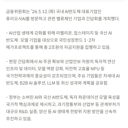
금융위원회는 ’26.5.12.(화) 국내 AI반도체 대표기업인
퓨리오사AI를 방문하고 관련 밸류체인 기업과 간담회를 개최했다.
- AI산업 생태계 강화를 위해 리벨리온, 업스테이지 등 국산 AI
반도체·모델 기업을 대상으로 국민성장펀드 1·2차
메가프로젝트를 통해 총 2조원의 자금지원을 집행하고 있음.
- 현장 간담회에서 AI 주권 확보와 산업안보 차원의 독자적 연산
인프라 및 데이터, 모델 역량 강화, 저전력 고효율 NPU 등
국가전략과제의 중요성이 강조되었으며, 주요 기업들은 차세대 AI
반도체, B2B AI 솔루션, LLM 등 최신 성과와 계획을 공유함.
- 정부는 소버린 AI와 국산 AI반도체, 독자 파운데이션 모델 육성을
국가적 핵심과제로 제시하고, 과기정통부와 산업부 등 관계부처가
대규모 R&D, 실증, 양산 등 AI 생태계 전방위 지원 방안을 신속히
추진하고 있음.