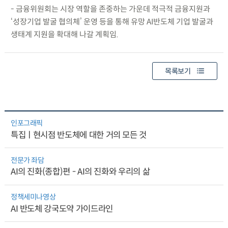
- 금융위원회는 시장 역할을 존중하는 가운데 적극적 금융지원과
‘성장기업 발굴 협의체’ 운영 등을 통해 유망 AI반도체 기업 발굴과
생태계 지원을 확대해 나갈 계획임.
목록보기
인포그래픽
특집ㅣ현시점 반도체에 대한 거의 모든 것
전문가 좌담
AI의 진화(종합)편 - AI의 진화와 우리의 삶
정책세미나영상
AI 반도체 강국도약 가이드라인