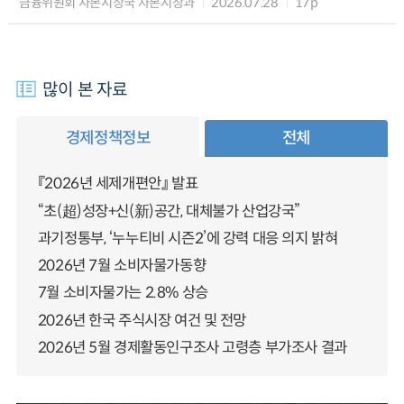
금융위원회 자본시장국 자본시장과
2026.07.28
17p
많이 본 자료
경제정책정보
전체
『2026년 세제개편안』 발표
“초(超)성장+신(新)공간, 대체불가 산업강국”
과기정통부, ‘누누티비 시즌2’에 강력 대응 의지 밝혀
2026년 7월 소비자물가동향
7월 소비자물가는 2.8% 상승
2026년 한국 주식시장 여건 및 전망
2026년 5월 경제활동인구조사 고령층 부가조사 결과