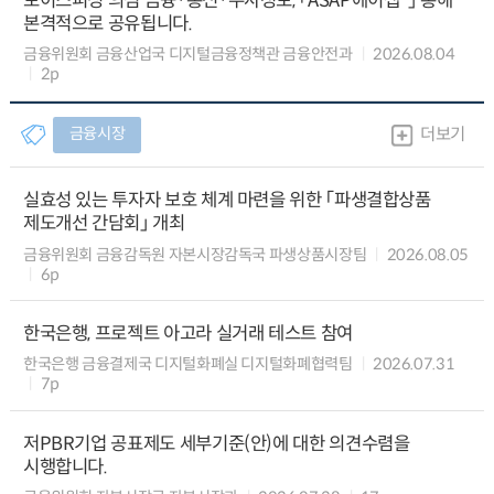
보이스피싱 의심 금융·통신·수사정보, 「ASAP에이샙*」 통해
본격적으로 공유됩니다.
금융위원회 금융산업국 디지털금융정책관 금융안전과
2026.08.04
2p
금융시장
더보기
실효성 있는 투자자 보호 체계 마련을 위한 「파생결합상품
제도개선 간담회」 개최
금융위원회 금융감독원 자본시장감독국 파생상품시장팀
2026.08.05
6p
한국은행, 프로젝트 아고라 실거래 테스트 참여
한국은행 금융결제국 디지털화폐실 디지털화폐협력팀
2026.07.31
7p
저PBR기업 공표제도 세부기준(안)에 대한 의견수렴을
시행합니다.