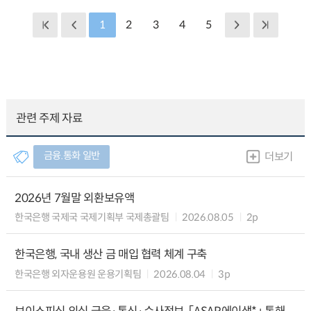
1
2
3
4
5
관련 주제 자료
금융.통화 일반
더보기
2026년 7월말 외환보유액
한국은행 국제국 국제기획부 국제총괄팀
2026.08.05
2p
한국은행, 국내 생산 금 매입 협력 체계 구축
한국은행 외자운용원 운용기획팀
2026.08.04
3p